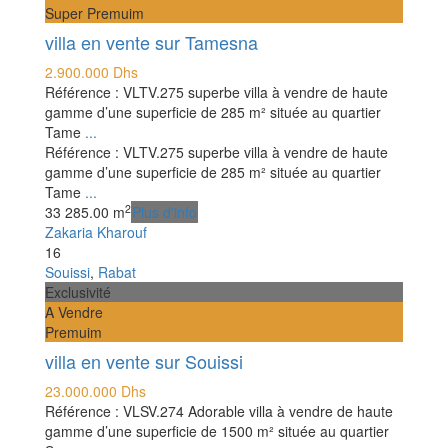
Super Premuim
villa en vente sur Tamesna
2.900.000 Dhs
Référence : VLTV.275 superbe villa à vendre de haute
gamme d’une superficie de 285 m² située au quartier
Tame
...
Référence : VLTV.275 superbe villa à vendre de haute
gamme d’une superficie de 285 m² située au quartier
Tame
...
2
3
3
285.00 m
Plus d'info
Zakaria Kharouf
16
Souissi
,
Rabat
Exclusivité
A Vendre
Premuim
villa en vente sur Souissi
23.000.000 Dhs
Référence : VLSV.274 Adorable villa à vendre de haute
gamme d’une superficie de 1500 m² située au quartier