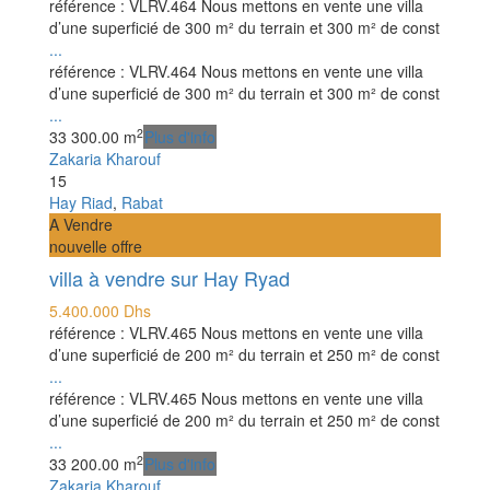
référence : VLRV.464 Nous mettons en vente une villa
d’une superficié de 300 m² du terrain et 300 m² de const
...
référence : VLRV.464 Nous mettons en vente une villa
d’une superficié de 300 m² du terrain et 300 m² de const
...
2
3
3
300.00 m
Plus d'info
Zakaria Kharouf
15
Hay Riad
,
Rabat
A Vendre
nouvelle offre
villa à vendre sur Hay Ryad
5.400.000 Dhs
référence : VLRV.465 Nous mettons en vente une villa
d’une superficié de 200 m² du terrain et 250 m² de const
...
référence : VLRV.465 Nous mettons en vente une villa
d’une superficié de 200 m² du terrain et 250 m² de const
...
2
3
3
200.00 m
Plus d'info
Zakaria Kharouf