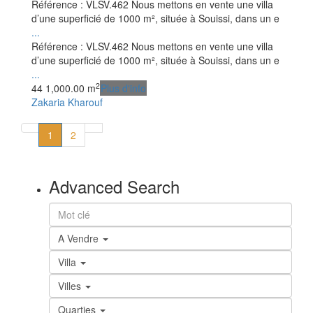
Référence : VLSV.462 Nous mettons en vente une villa
d’une superficié de 1000 m², située à Souissi, dans un e
...
Référence : VLSV.462 Nous mettons en vente une villa
d’une superficié de 1000 m², située à Souissi, dans un e
...
2
4
4
1,000.00 m
Plus d'info
Zakaria Kharouf
1
2
Advanced Search
A Vendre
Villa
Villes
Quarties