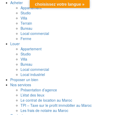
Acheter
choisissez votre langue »
Appartement
Studio
Villa
Terrain
Bureau
Local commercial
Ferme
Louer
Appartement
Studio
Villa
Bureau
Local commercial
Local industriel
Proposer un bien
Nos services
Présentation d’agence
L’état des lieux
Le contrat de location au Maroc
TPI – Taxe sur le profit immobilier au Maroc
Les frais de notaire au Maroc