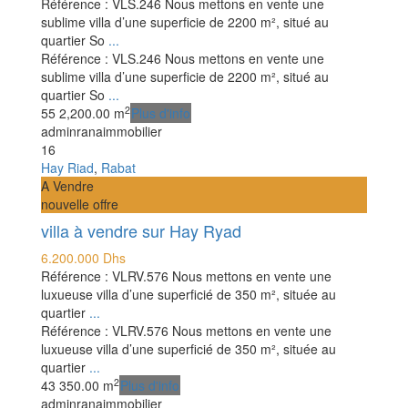
Référence : VLS.246 Nous mettons en vente une
sublime villa d’une superficie de 2200 m², situé au
quartier So
...
Référence : VLS.246 Nous mettons en vente une
sublime villa d’une superficie de 2200 m², situé au
quartier So
...
2
5
5
2,200.00 m
Plus d'info
adminranaimmobilier
16
Hay Riad
,
Rabat
A Vendre
nouvelle offre
villa à vendre sur Hay Ryad
6.200.000 Dhs
Référence : VLRV.576 Nous mettons en vente une
luxueuse villa d’une superficié de 350 m², située au
quartier
...
Référence : VLRV.576 Nous mettons en vente une
luxueuse villa d’une superficié de 350 m², située au
quartier
...
2
4
3
350.00 m
Plus d'info
adminranaimmobilier