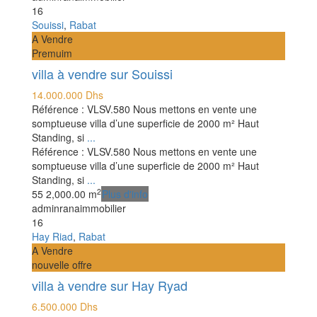
16
Souissi
,
Rabat
A Vendre
Premuim
villa à vendre sur Souissi
14.000.000 Dhs
Référence : VLSV.580 Nous mettons en vente une
somptueuse villa d’une superficie de 2000 m² Haut
Standing, si
...
Référence : VLSV.580 Nous mettons en vente une
somptueuse villa d’une superficie de 2000 m² Haut
Standing, si
...
2
5
5
2,000.00 m
Plus d'info
adminranaimmobilier
16
Hay Riad
,
Rabat
A Vendre
nouvelle offre
villa à vendre sur Hay Ryad
6.500.000 Dhs