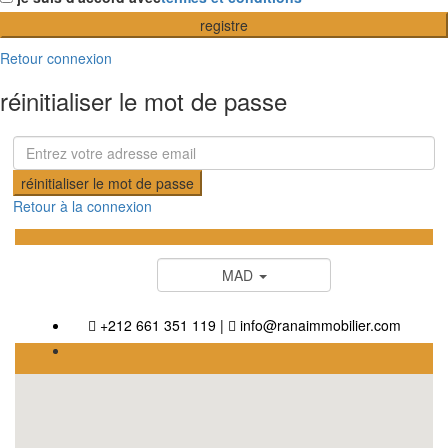
registre
Retour connexion
réinitialiser le mot de passe
réinitialiser le mot de passe
Retour à la connexion
MAD
+212 661 351 119
|
info@ranaimmobilier.com