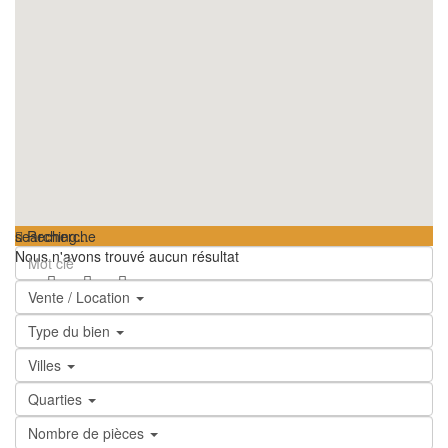
searching...
Recherche
Nous n'avons trouvé aucun résultat
Vente / Location
Type du bien
Villes
Quarties
Nombre de pièces