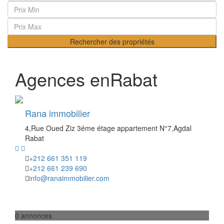
Rechercher des propriétés
Agences enRabat
Rana immobilier
4,Rue Oued Ziz 3éme étage appartement N°7,Agdal
Rabat
+212 661 351 119
+212 661 239 690
info@ranaimmobilier.com
0 annonces