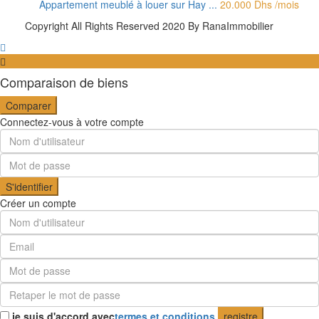
Appartement meublé à louer sur Hay ...
20.000 Dhs
/mois
Copyright All Rights Reserved 2020 By RanaImmobilier
Comparaison de biens
Comparer
Connectez-vous à votre compte
S'identifier
Créer un compte
je suis d'accord avec
termes et conditions
registre