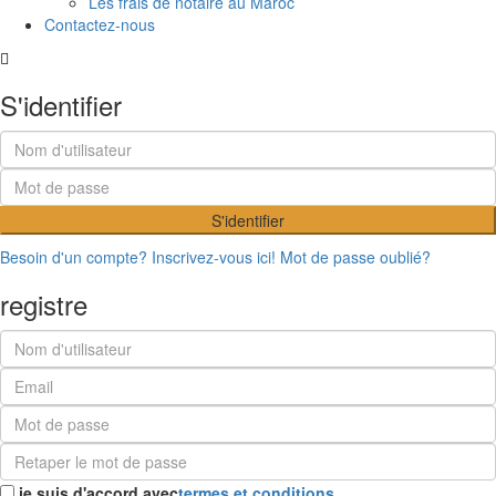
Les frais de notaire au Maroc
Contactez-nous
S'identifier
S'identifier
Besoin d'un compte? Inscrivez-vous ici!
Mot de passe oublié?
registre
je suis d'accord avec
termes et conditions