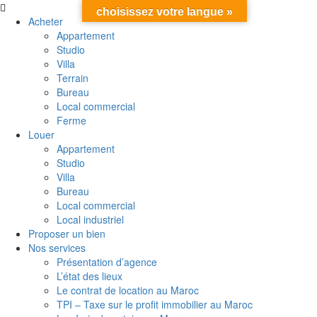
choisissez votre langue »
Acheter
Appartement
Studio
Villa
Terrain
Bureau
Local commercial
Ferme
Louer
Appartement
Studio
Villa
Bureau
Local commercial
Local industriel
Proposer un bien
Nos services
Présentation d’agence
L’état des lieux
Le contrat de location au Maroc
TPI – Taxe sur le profit immobilier au Maroc