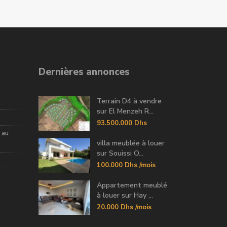
Dernières annonces
Terrain D4 à vendre
sur El Menzeh R...
93.500.000 Dhs
 au
villa meublée à louer
sur Souissi O...
100.000 Dhs
/mois
Appartement meublé
à louer sur Hay ...
20.000 Dhs
/mois