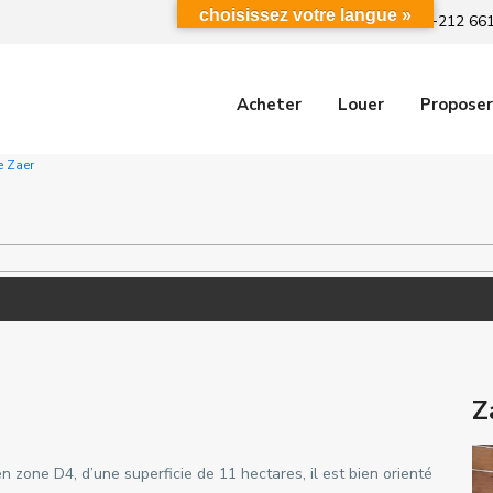
choisissez votre langue »
+212 661
Acheter
Louer
Proposer
e Zaer
Z
n zone D4, d’une superficie de 11 hectares, il est bien orienté