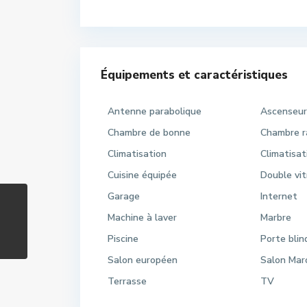
Équipements et caractéristiques
Antenne parabolique
Ascenseu
Chambre de bonne
Chambre 
Climatisation
Climatisat
Cuisine équipée
Double vi
Garage
Internet
Machine à laver
Marbre
Piscine
Porte bli
Salon européen
Salon Mar
Terrasse
TV