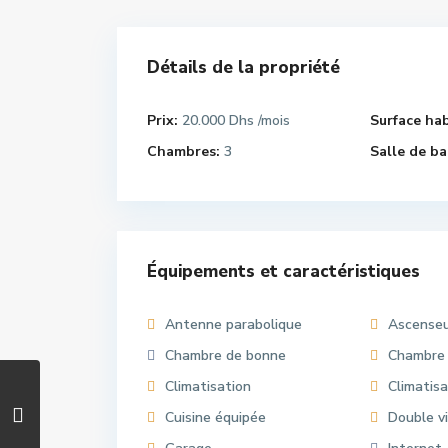
Détails de la propriété
Prix:
20.000 Dhs
Surface hab
/mois
Chambres:
3
Salle de ba
Équipements et caractéristiques
Antenne parabolique
Ascense
Chambre de bonne
Chambre
Climatisation
Climatisa
Cuisine équipée
Double v