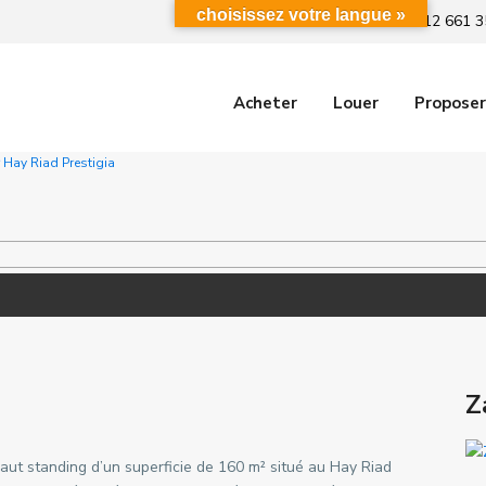
choisissez votre langue »
+212 661 3
Acheter
Louer
Proposer
 Hay Riad Prestigia
Z
ut standing d’un superficie de 160 m² situé au Hay Riad