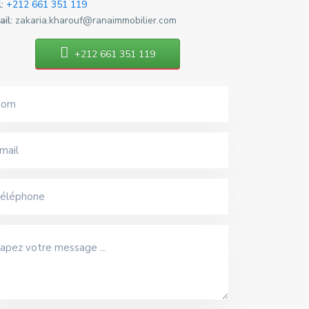
:
+212 661 351 119
il:
zakaria.kharouf@ranaimmobilier.com
+212 661 351 119