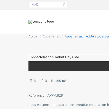
MAD
Accueil
Appartement
Appartement meublé à louer sur
Appartement
>
Rabat
Hay Riad
2
3
3
160 m
Référence : APPM.829
nous mettons un appartement meublé en location ha