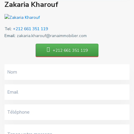
Zakaria Kharouf
Tel:
+212 661 351 119
Email:
zakaria.kharouf@ranaimmobilier.com
+212 661 351 119