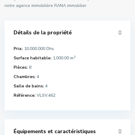
notre agence immobilière RANA immobilier
Détails de la propriété
Prix:
10.000.000 Dhs
2
Surface habitable:
1,000.00 m
Pièces:
8
Chambres:
4
Salle de bains:
4
Référence:
VLSV.462
Équipements et caractéristiques