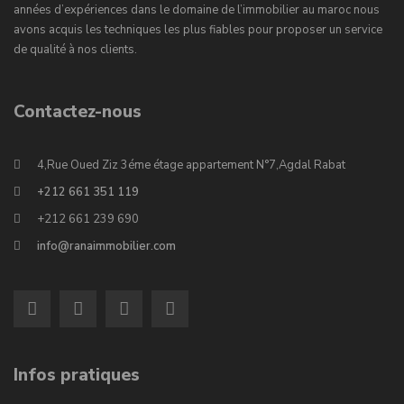
années d’expériences dans le domaine de l’immobilier au maroc nous
avons acquis les techniques les plus fiables pour proposer un service
de qualité à nos clients.
Contactez-nous
4,Rue Oued Ziz 3éme étage appartement N°7,Agdal Rabat
+212 661 351 119
+212 661 239 690
info@ranaimmobilier.com
Infos pratiques