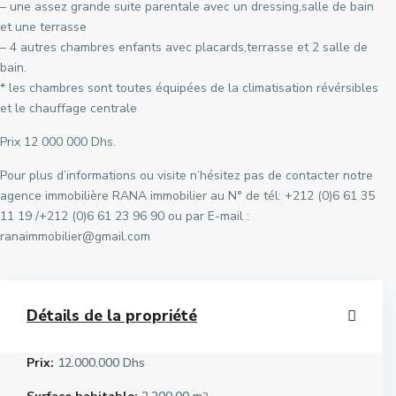
– une assez grande suite parentale avec un dressing,salle de bain
et une terrasse
– 4 autres chambres enfants avec placards,terrasse et 2 salle de
bain.
* les chambres sont toutes équipées de la climatisation révérsibles
et le chauffage centrale
Prix 12 000 000 Dhs.
Pour plus d’informations ou visite n’hésitez pas de contacter notre
agence immobilière RANA immobilier au N° de tél: +212 (0)6 61 35
11 19 /+212 (0)6 61 23 96 90 ou par E-mail :
ranaimmobilier@gmail.com
Détails de la propriété
Prix:
12.000.000 Dhs