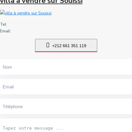
villa à vendre sur Souissi
Tel:
Email:
+212 661 351 119