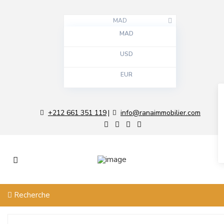
MAD
MAD
USD
EUR
+212 661 351 119
info@ranaimmobilier.com
|
Recherche