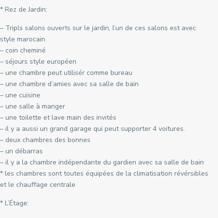
* Rez de Jardin:
– Tripls salons ouverts sur le jardin, l’un de ces salons est avec
style marocain
– coin cheminé
– séjours style européen
– une chambre peut utilisér comme bureau
– une chambre d’amies avec sa salle de bain
– une cuisine
– une salle à manger
– une toilette et lave main des invités
– il y a aussi un grand garage qui peut supporter 4 voitures.
– deux chambres des bonnes
– un débarras
– il y a la chambre indépendante du gardien avec sa salle de bain
* les chambres sont toutes équipées de la climatisation révérsibles
et le chauffage centrale
* L’Étage: