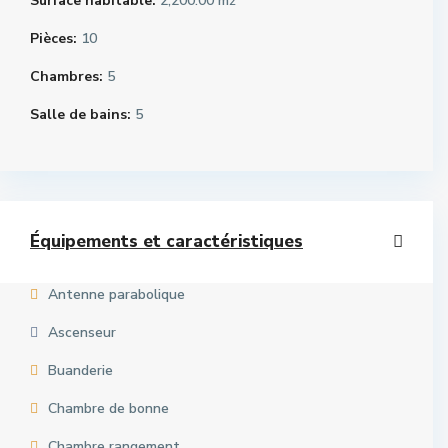
Surface habitable:
2,200.00 m
2
Pièces:
10
Chambres:
5
Salle de bains:
5
Équipements et caractéristiques
Antenne parabolique
Ascenseur
Buanderie
Chambre de bonne
Chambre rangement