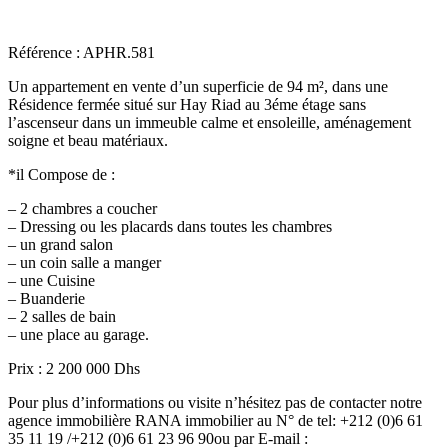
Référence : APHR.581
Un appartement en vente d’un superficie de 94 m², dans une
Résidence fermée situé sur Hay Riad au 3éme étage sans
l’ascenseur dans un immeuble calme et ensoleille, aménagement
soigne et beau matériaux.
*il Compose de :
– 2 chambres a coucher
– Dressing ou les placards dans toutes les chambres
– un grand salon
– un coin salle a manger
– une Cuisine
– Buanderie
– 2 salles de bain
– une place au garage.
Prix : 2 200 000 Dhs
Pour plus d’informations ou visite n’hésitez pas de contacter notre
agence immobilière RANA immobilier au N° de tel: +212 (0)6 61
35 11 19 /+212 (0)6 61 23 96 90ou par E-mail :