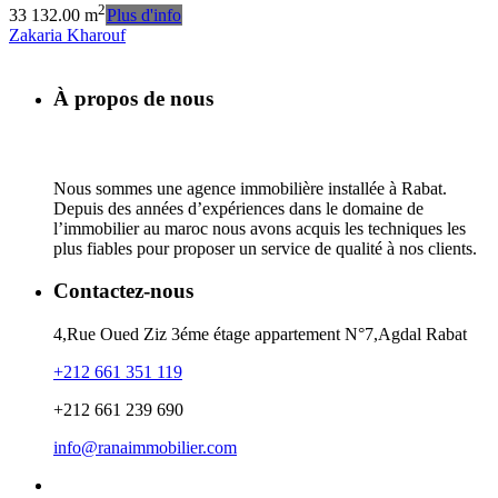
2
3
3
132.00 m
Plus d'info
Zakaria Kharouf
À propos de nous
Nous sommes une agence immobilière installée à Rabat.
Depuis des années d’expériences dans le domaine de
l’immobilier au maroc nous avons acquis les techniques les
plus fiables pour proposer un service de qualité à nos clients.
Contactez-nous
4,Rue Oued Ziz 3éme étage appartement N°7,Agdal Rabat
+212 661 351 119
+212 661 239 690
info@ranaimmobilier.com