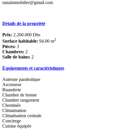
ranaimmobilier@gmail.com
Détails de la propriété
Prix:
2.200.000 Dhs
2
Surface habitable:
94.00 m
Pièces:
3
Chambres:
2
Salle de bains:
2
Équipements et caractéristiques
Antenne parabolique
Ascenseur
Buanderie
Chambre de bonne
Chambre rangement
Cheminée
Climatisation
Climatisation centrale
Concierge
Cuisine équipée