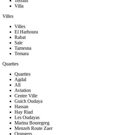
Terrain
Villa
Villes
Villes
El Harhoura
Rabat
Sale
Tamesna
Temara
Quarties
Quarties
Agdal
All
Aviation
Centre Ville
Guich Oudaya
Hassan
Hay Riad
Les Oudayas
Marina Bouregreg
Menzeh Route Zaer
Orangers