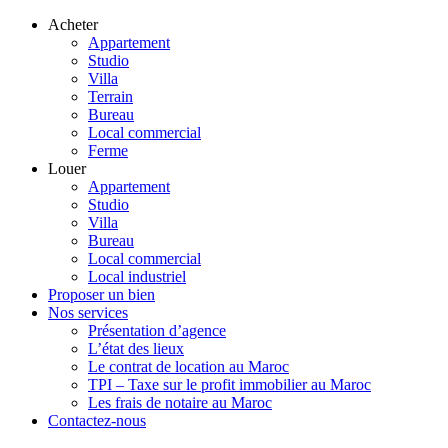
Acheter
Appartement
Studio
Villa
Terrain
Bureau
Local commercial
Ferme
Louer
Appartement
Studio
Villa
Bureau
Local commercial
Local industriel
Proposer un bien
Nos services
Présentation d’agence
L’état des lieux
Le contrat de location au Maroc
TPI – Taxe sur le profit immobilier au Maroc
Les frais de notaire au Maroc
Contactez-nous