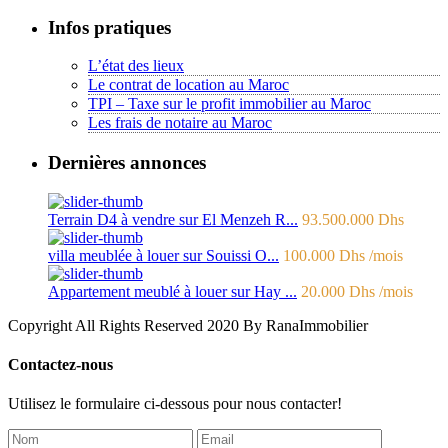
Infos pratiques
L’état des lieux
Le contrat de location au Maroc
TPI – Taxe sur le profit immobilier au Maroc
Les frais de notaire au Maroc
Dernières annonces
Terrain D4 à vendre sur El Menzeh R...
93.500.000 Dhs
villa meublée à louer sur Souissi O...
100.000 Dhs
/mois
Appartement meublé à louer sur Hay ...
20.000 Dhs
/mois
Copyright All Rights Reserved 2020 By RanaImmobilier
Contactez-nous
Utilisez le formulaire ci-dessous pour nous contacter!