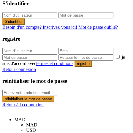
S'identifier
S'identifier
Besoin d'un compte? Inscrivez-vous ici!
Mot de passe oublié?
registre
je
suis d'accord avec
termes et conditions
registre
Retour connexion
réinitialiser le mot de passe
réinitialiser le mot de passe
Retour à la connexion
MAD
MAD
USD