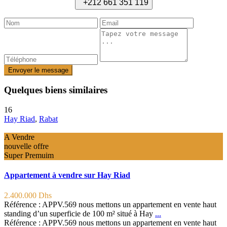
+212 661 351 119
Envoyer le message
Quelques biens similaires
16
Hay Riad
,
Rabat
A Vendre
nouvelle offre
Super Premuim
Appartement à vendre sur Hay Riad
2.400.000 Dhs
Référence : APPV.569 nous mettons un appartement en vente haut
standing d’un superficie de 100 m² situé à Hay
...
Référence : APPV.569 nous mettons un appartement en vente haut