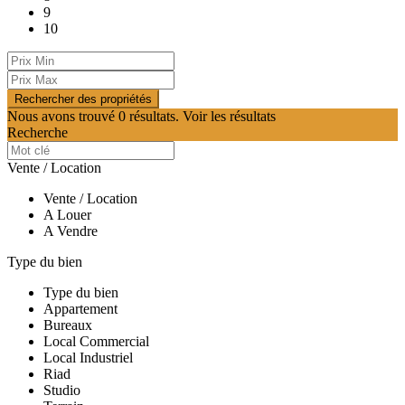
9
10
Nous avons trouvé
0
résultats.
Voir les résultats
Recherche
Vente / Location
Vente / Location
A Louer
A Vendre
Type du bien
Type du bien
Appartement
Bureaux
Local Commercial
Local Industriel
Riad
Studio