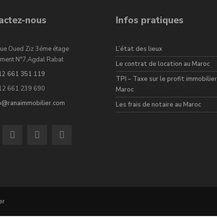
actez-nous
Infos pratiques
ue Oued Ziz 3éme étage
L’état des lieux
ment N°7,Agdal Rabat
Le contrat de location au Maroc
12 661 351 119
TPI – Taxe sur le profit immobilier
12 661 239 690
Maroc
fo@ranaimmobilier.com
Les frais de notaire au Maroc
er