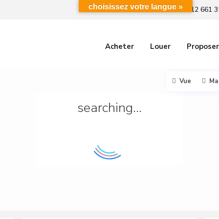
choisissez votre langue »
+212 661 3
Acheter
Louer
Proposer
Vue
Ma
searching...