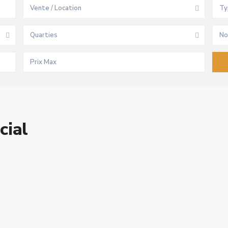
Vente / Location
Ty
Quarties
No
ial