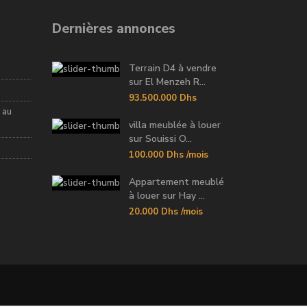
Dernières annonces
Terrain D4 à vendre
sur El Menzeh R...
93.500.000 Dhs
 au
villa meublée à louer
sur Souissi O...
100.000 Dhs
/mois
Appartement meublé
à louer sur Hay ...
20.000 Dhs
/mois