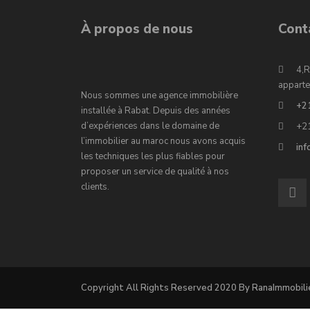
À propos de nous
Cont
4,R
apparte
Nous sommes une agence immobilière
+2
installée à Rabat. Depuis des années
d’expériences dans le domaine de
+2
l’immobilier au maroc nous avons acquis
in
les techniques les plus fiables pour
proposer un service de qualité à nos
clients.
Copyright All Rights Reserved 2020 By RanaImmobili