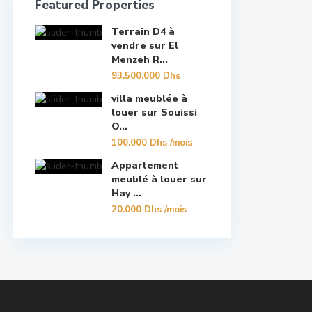
Featured Properties
Terrain D4 à
vendre sur El
Menzeh R...
93.500.000 Dhs
villa meublée à
louer sur Souissi
O...
100.000 Dhs
/mois
Appartement
meublé à louer sur
Hay ...
20.000 Dhs
/mois