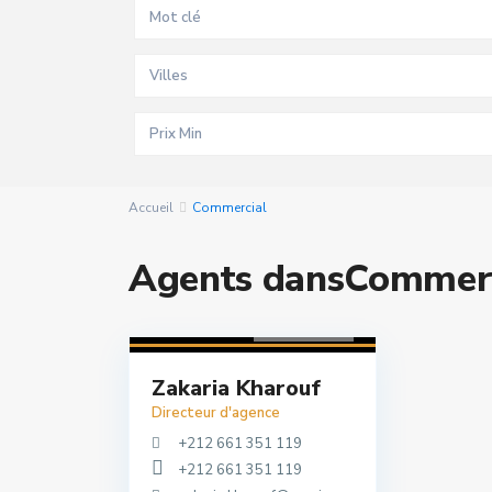
Villes
Accueil
Commercial
Agents dansCommerc
0 annonces
Zakaria Kharouf
Directeur d'agence
+212 661 351 119
+212 661 351 119