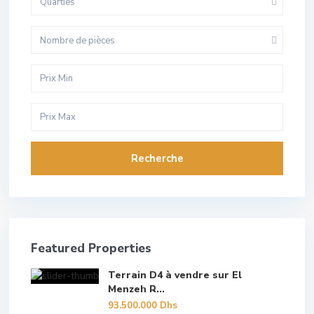
Quarties
Nombre de pièces
Recherche
Featured Properties
Terrain D4 à vendre sur El
Menzeh R...
93.500.000 Dhs