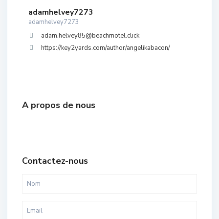
adamhelvey7273
adamhelvey7273
adam.helvey85@beachmotel.click
https://key2yards.com/author/angelikabacon/
A propos de nous
Contactez-nous