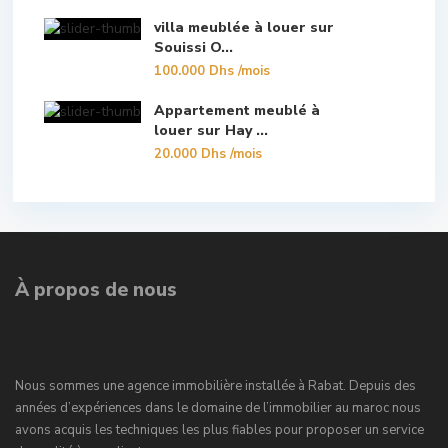
villa meublée à louer sur
Souissi O...
100.000 Dhs
/mois
Appartement meublé à
louer sur Hay ...
20.000 Dhs
/mois
À propos de nous
Nous sommes une agence immobilière installée à Rabat. Depuis des
années d’expériences dans le domaine de l’immobilier au maroc nous
avons acquis les techniques les plus fiables pour proposer un service