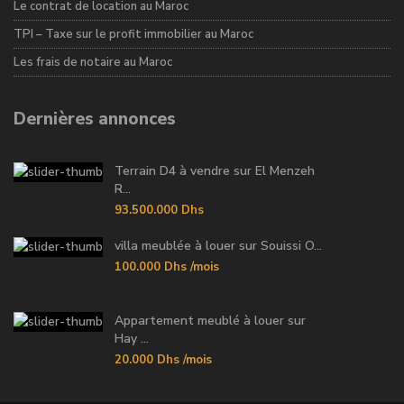
Le contrat de location au Maroc
TPI – Taxe sur le profit immobilier au Maroc
Les frais de notaire au Maroc
Dernières annonces
Terrain D4 à vendre sur El Menzeh
R...
93.500.000 Dhs
villa meublée à louer sur Souissi O...
100.000 Dhs
/mois
Appartement meublé à louer sur
Hay ...
20.000 Dhs
/mois