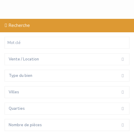
Recherche
Vente / Location
Type du bien
Villes
Quarties
Nombre de pièces