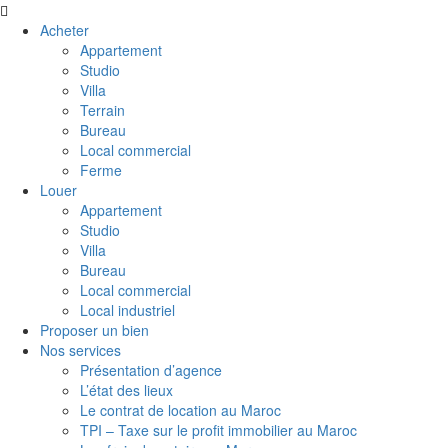
Acheter
Appartement
Studio
Villa
Terrain
Bureau
Local commercial
Ferme
Louer
Appartement
Studio
Villa
Bureau
Local commercial
Local industriel
Proposer un bien
Nos services
Présentation d’agence
L’état des lieux
Le contrat de location au Maroc
TPI – Taxe sur le profit immobilier au Maroc