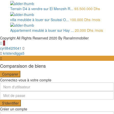
Terrain D4 à vendre sur El Menzeh R...
93.500.000 Dhs
villa meublée à louer sur Souissi O...
100.000 Dhs
/mois
Appartement meublé à louer sur Hay ...
20.000 Dhs
/mois
Copyright All Rights Reserved 2020 By RanaImmobilier
cyril84l25041
kristendiggs5
Comparaison de biens
Comparer
Connectez-vous à votre compte
S'identifier
Créer un compte