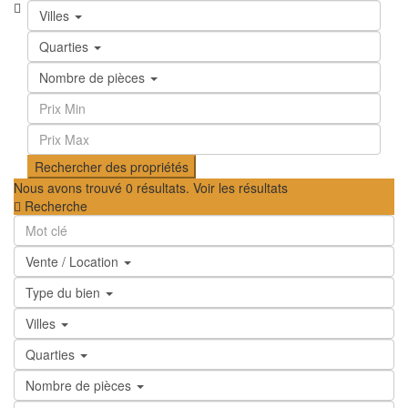
Villes
Quarties
Nombre de pièces
Nous avons trouvé
0
résultats.
Voir les résultats
Recherche
Vente / Location
Type du bien
Villes
Quarties
Nombre de pièces