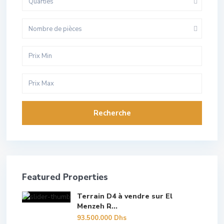
Quarties
Nombre de pièces
Recherche
Featured Properties
Terrain D4 à vendre sur El
Menzeh R...
93.500.000 Dhs