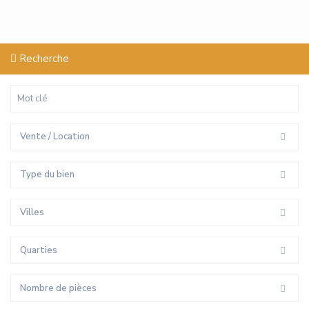
Recherche
Vente / Location
Type du bien
Villes
Quarties
Nombre de pièces