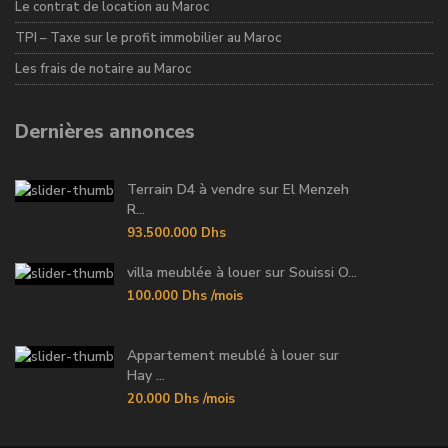
Le contrat de location au Maroc
TPI – Taxe sur le profit immobilier au Maroc
Les frais de notaire au Maroc
Dernières annonces
Terrain D4 à vendre sur El Menzeh
R...
93.500.000 Dhs
villa meublée à louer sur Souissi O...
100.000 Dhs
/mois
Appartement meublé à louer sur
Hay ...
20.000 Dhs
/mois