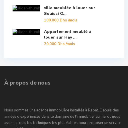
villa meublée à louer sur
Souissi O...
100.000 Dhs
/mois
Appartement meublé à
louer sur Hay ...
20.000 Dhs
/mois
À propos de nous
Nous sommes une agence immobilière installée à Rabat. Depuis des
années d’expériences dans le domaine de l’immobilier au maroc nous
avons acquis les techniques les plus fiables pour proposer un service