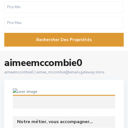
Rechercher Des Propriétés
aimeemccombie0
aimeemccombie0 |
aimee_mccombie@emailsgateway.store
Notre métier, vous accompagner...