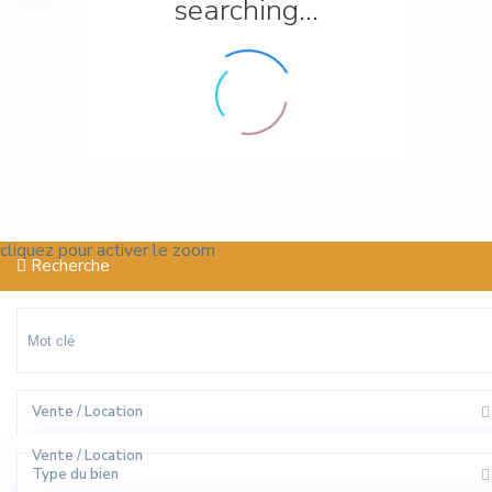
searching...
cliquez pour activer le zoom
Recherche
Vente / Location
Vente / Location
Type du bien