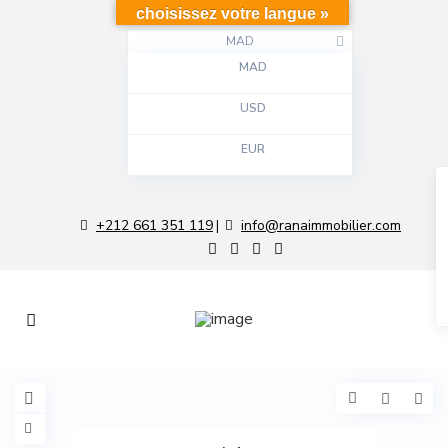
choisissez votre langue »
MAD
MAD
USD
EUR
+212 661 351 119
info@ranaimmobilier.com
|