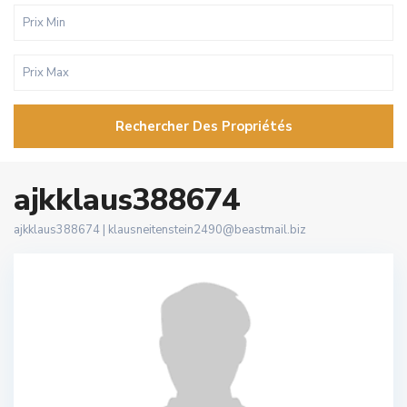
Rechercher Des Propriétés
ajkklaus388674
ajkklaus388674 |
klausneitenstein2490@beastmail.biz