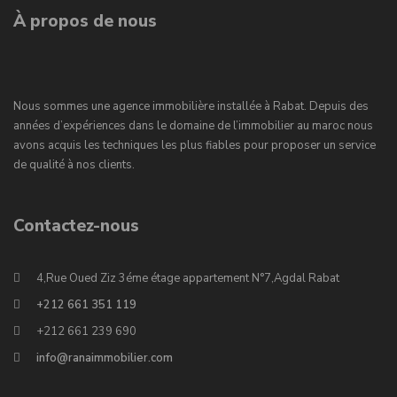
À propos de nous
Nous sommes une agence immobilière installée à Rabat. Depuis des
années d’expériences dans le domaine de l’immobilier au maroc nous
avons acquis les techniques les plus fiables pour proposer un service
de qualité à nos clients.
Contactez-nous
4,Rue Oued Ziz 3éme étage appartement N°7,Agdal Rabat
+212 661 351 119
+212 661 239 690
info@ranaimmobilier.com