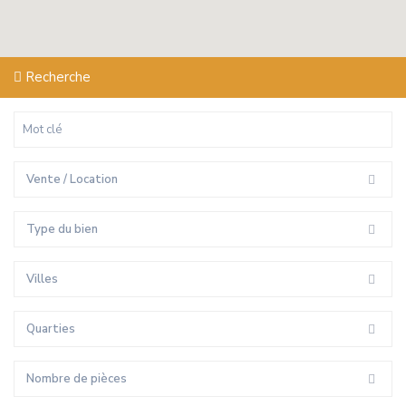
Recherche
Vente / Location
Type du bien
Villes
Quarties
Nombre de pièces