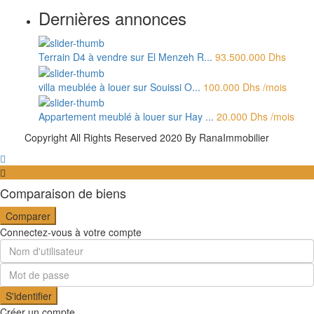
Dernières annonces
Terrain D4 à vendre sur El Menzeh R...
93.500.000 Dhs
villa meublée à louer sur Souissi O...
100.000 Dhs
/mois
Appartement meublé à louer sur Hay ...
20.000 Dhs
/mois
Copyright All Rights Reserved 2020 By RanaImmobilier
Comparaison de biens
Comparer
Connectez-vous à votre compte
S'identifier
Créer un compte