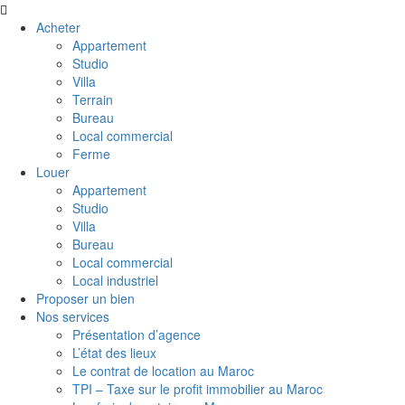
Acheter
Appartement
Studio
Villa
Terrain
Bureau
Local commercial
Ferme
Louer
Appartement
Studio
Villa
Bureau
Local commercial
Local industriel
Proposer un bien
Nos services
Présentation d’agence
L’état des lieux
Le contrat de location au Maroc
TPI – Taxe sur le profit immobilier au Maroc