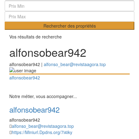
Rechercher des propriétés
Vos résultats de recherche
alfonsobear942
alfonsobear942 |
alfonso_bear@revistaagora.top
alfonsobear942
Notre métier, vous accompagner...
alfonsobear942
alfonsobear942
alfonso_bear@revistaagora.top
https://Miniurl.Dpdns.org/7i4iky