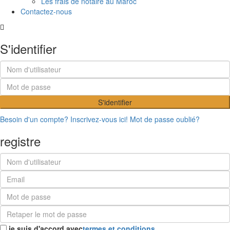
Les frais de notaire au Maroc
Contactez-nous
S'identifier
S'identifier
Besoin d'un compte? Inscrivez-vous ici!
Mot de passe oublié?
registre
je suis d'accord avec
termes et conditions