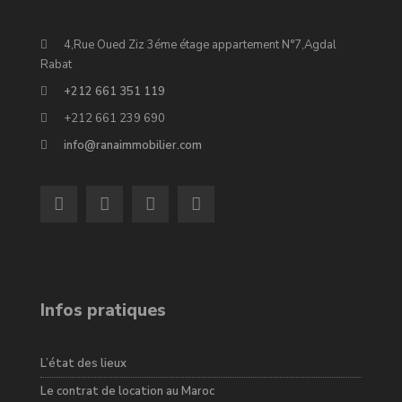
4,Rue Oued Ziz 3éme étage appartement N°7,Agdal
Rabat
+212 661 351 119
+212 661 239 690
info@ranaimmobilier.com
Infos pratiques
L’état des lieux
Le contrat de location au Maroc