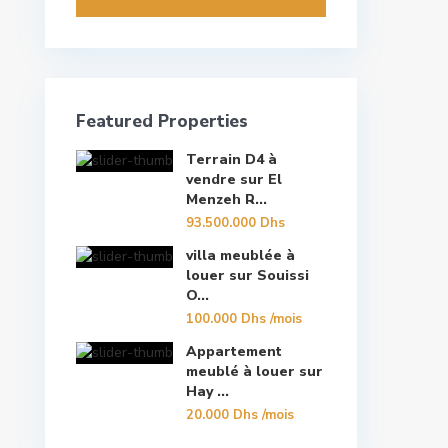
Featured Properties
Terrain D4 à
vendre sur El
Menzeh R...
93.500.000 Dhs
villa meublée à
louer sur Souissi
O...
100.000 Dhs
/mois
Appartement
meublé à louer sur
Hay ...
20.000 Dhs
/mois