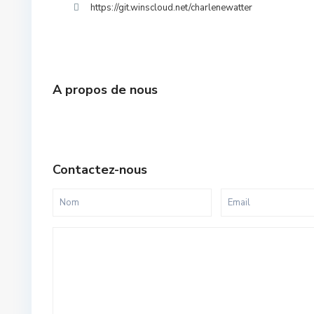
https://git.winscloud.net/charlenewatter
A propos de nous
Contactez-nous