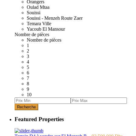
Orangers
Oulad Mtaa
Souissi
Souissi - Menzeh Route Zaer
Temara Ville
Yacoub El Mansour
Nombre de pièces
Nombre de pièces
1
2
3
4
5
6
7
8
9
10
Recherche
Featured Properties