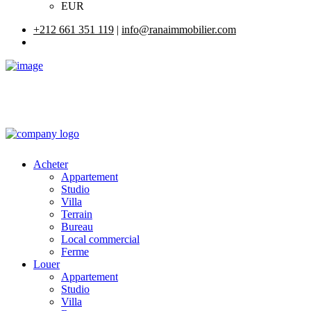
EUR
+212 661 351 119
|
info@ranaimmobilier.com
Acheter
Appartement
Studio
Villa
Terrain
Bureau
Local commercial
Ferme
Louer
Appartement
Studio
Villa