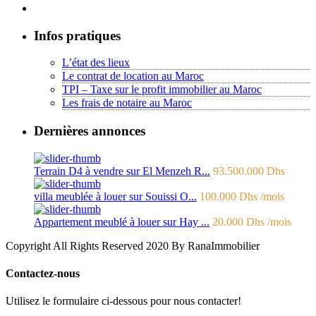
Infos pratiques
L’état des lieux
Le contrat de location au Maroc
TPI – Taxe sur le profit immobilier au Maroc
Les frais de notaire au Maroc
Dernières annonces
Terrain D4 à vendre sur El Menzeh R...
93.500.000 Dhs
villa meublée à louer sur Souissi O...
100.000 Dhs
/mois
Appartement meublé à louer sur Hay ...
20.000 Dhs
/mois
Copyright All Rights Reserved 2020 By RanaImmobilier
Contactez-nous
Utilisez le formulaire ci-dessous pour nous contacter!