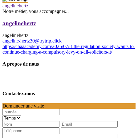
angelinehertz
Notre métier, vous accompagner...
angelinehertz
angelinehertz
angeline-hertz30@trytrip.click
https://cbaaacademy.com/2025/07/if-the-regulation-society-wants-to-
continue-charging-a-compulsory-levy-on-all-solicitors-it/
A propos de nous
Contactez-nous
Dermander une visite