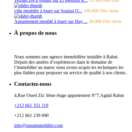
Terrain D4 à vendre sur El Menzeh R...
93.500.000 Dhs
villa meublée à louer sur Souissi O...
100.000 Dhs
/mois
Appartement meublé à louer sur Hay ...
20.000 Dhs
/mois
À propos de nous
Nous sommes une agence immobilière installée à Rabat.
Depuis des années d’expériences dans le domaine de
l’immobilier au maroc nous avons acquis les techniques les
plus fiables pour proposer un service de qualité à nos clients.
Contactez-nous
4,Rue Oued Ziz 3éme étage appartement N°7,Agdal Rabat
+212 661 351 119
+212 661 239 690
info@ranaimmobilier.com