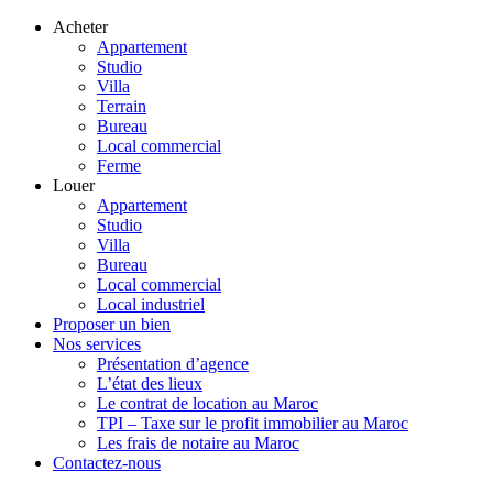
Acheter
Appartement
Studio
Villa
Terrain
Bureau
Local commercial
Ferme
Louer
Appartement
Studio
Villa
Bureau
Local commercial
Local industriel
Proposer un bien
Nos services
Présentation d’agence
L’état des lieux
Le contrat de location au Maroc
TPI – Taxe sur le profit immobilier au Maroc
Les frais de notaire au Maroc
Contactez-nous