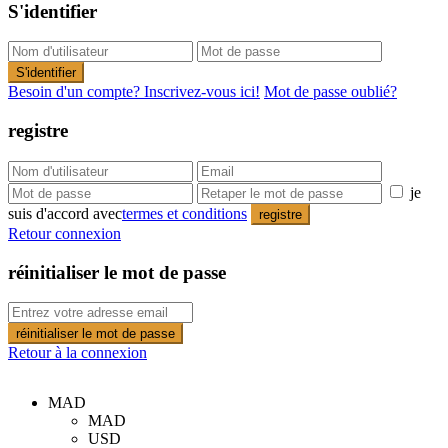
S'identifier
S'identifier
Besoin d'un compte? Inscrivez-vous ici!
Mot de passe oublié?
registre
je
suis d'accord avec
termes et conditions
registre
Retour connexion
réinitialiser le mot de passe
réinitialiser le mot de passe
Retour à la connexion
MAD
MAD
USD