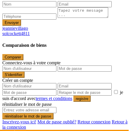
Envoyer
jeannievillago
solcockett4811
Comparaison de biens
Comparer
Connectez-vous à votre compte
S'identifier
Créer un compte
je
suis d'accord avec
termes et conditions
registre
réinitialiser le mot de passe
réinitialiser le mot de passe
Inscrivez-vous ici!
Mot de passe oublié?
Retour connexion
Retour à
la connexion