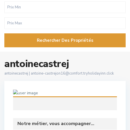
Rechercher Des Propriétés
antoinecastrej
antoinecastrej |
antoine-castrejon16@comfort.tryholidayinn.click
Notre métier, vous accompagner...