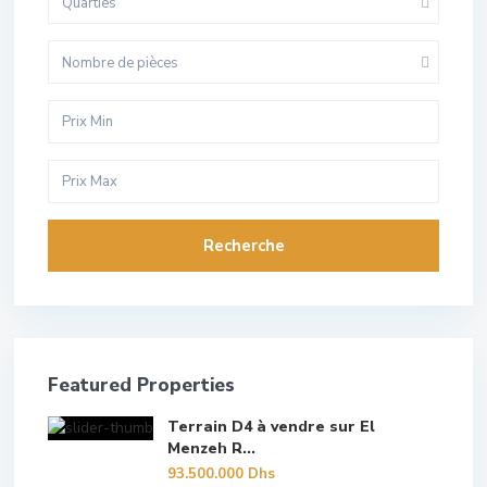
Quarties
Nombre de pièces
Recherche
Featured Properties
Terrain D4 à vendre sur El
Menzeh R...
93.500.000 Dhs