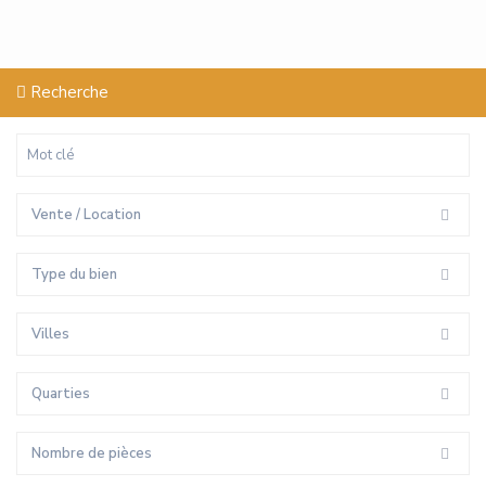
Recherche
Vente / Location
Type du bien
Villes
Quarties
Nombre de pièces