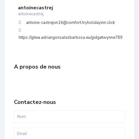
antoinecastrej
antoinecastrej
antoine-castrejon16@comfort.tryholidayinn.click
https://gitea.adriangonzalezbarbosa.eu/gidgetwynne789
A propos de nous
Contactez-nous