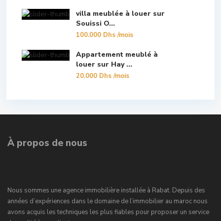
villa meublée à louer sur
Souissi O...
100.000 Dhs
/mois
Appartement meublé à
louer sur Hay ...
20.000 Dhs
/mois
À propos de nous
Nous sommes une agence immobilière installée à Rabat. Depuis des
années d’expériences dans le domaine de l’immobilier au maroc nous
avons acquis les techniques les plus fiables pour proposer un service