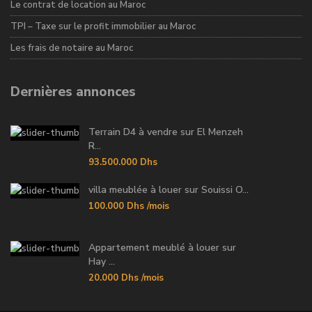
Le contrat de location au Maroc
TPI – Taxe sur le profit immobilier au Maroc
Les frais de notaire au Maroc
Dernières annonces
Terrain D4 à vendre sur El Menzeh
R...
93.500.000 Dhs
villa meublée à louer sur Souissi O...
100.000 Dhs
/mois
Appartement meublé à louer sur
Hay ...
20.000 Dhs
/mois