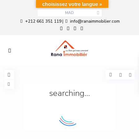
choisissez votre langue »
MAD
+212 661 351 119
info@ranaimmobilier.com
|
searching...