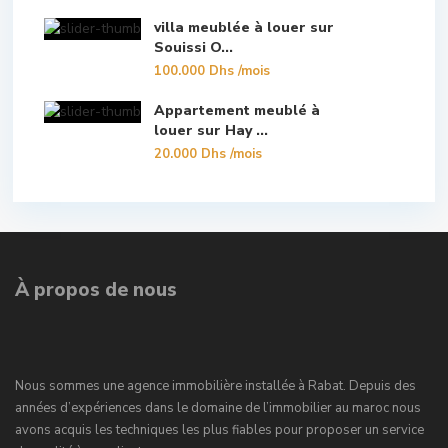
villa meublée à louer sur
Souissi O...
100.000 Dhs
/mois
Appartement meublé à
louer sur Hay ...
20.000 Dhs
/mois
À propos de nous
Nous sommes une agence immobilière installée à Rabat. Depuis des
années d’expériences dans le domaine de l’immobilier au maroc nous
avons acquis les techniques les plus fiables pour proposer un service