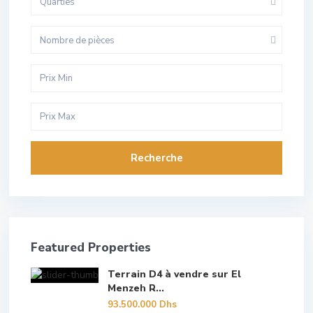
Quarties
Nombre de pièces
Recherche
Featured Properties
Terrain D4 à vendre sur El
Menzeh R...
93.500.000 Dhs