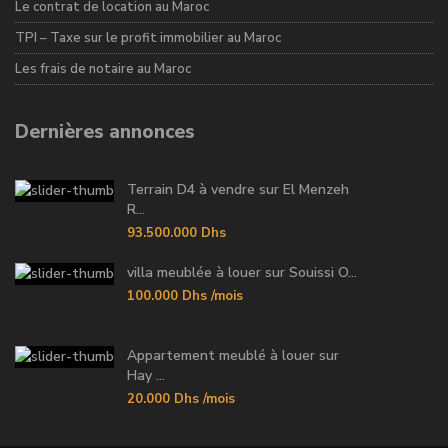
Le contrat de location au Maroc
TPI – Taxe sur le profit immobilier au Maroc
Les frais de notaire au Maroc
Dernières annonces
Terrain D4 à vendre sur El Menzeh
R...
93.500.000 Dhs
villa meublée à louer sur Souissi O...
100.000 Dhs
/mois
Appartement meublé à louer sur
Hay ...
20.000 Dhs
/mois