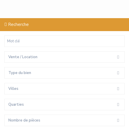
Recherche
Vente / Location
Type du bien
Villes
Quarties
Nombre de pièces