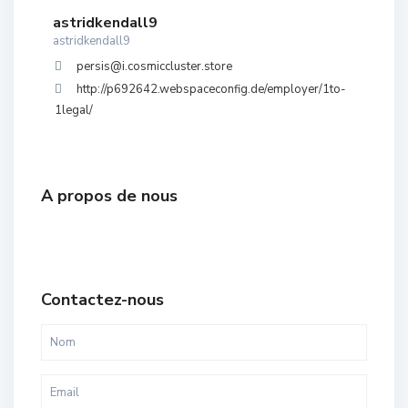
astridkendall9
astridkendall9
persis@i.cosmiccluster.store
http://p692642.webspaceconfig.de/employer/1to-
1legal/
A propos de nous
Contactez-nous