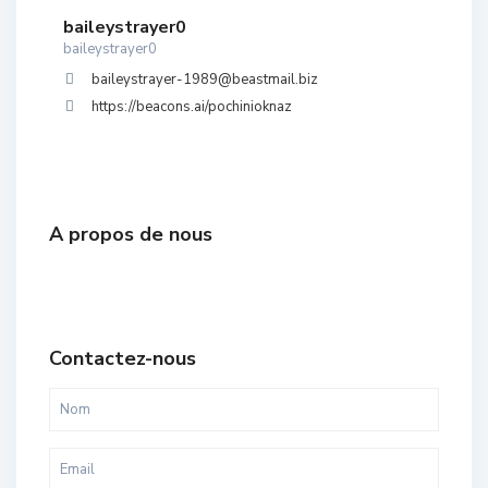
baileystrayer0
baileystrayer0
baileystrayer-1989@beastmail.biz
https://beacons.ai/pochinioknaz
A propos de nous
Contactez-nous