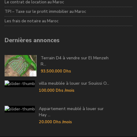
Le contrat de location au Maroc
TPI – Taxe sur le profit immobilier au Maroc
Les frais de notaire au Maroc
Dernières annonces
Terrain D4 à vendre sur El Menzeh
R...
93.500.000 Dhs
villa meublée à louer sur Souissi O...
100.000 Dhs
/mois
Appartement meublé à louer sur
Hay ...
20.000 Dhs
/mois