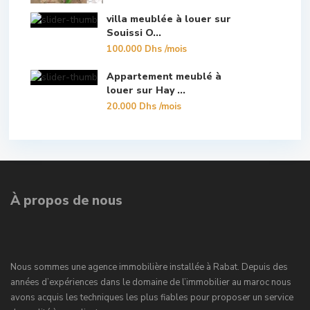
villa meublée à louer sur
Souissi O...
100.000 Dhs
/mois
Appartement meublé à
louer sur Hay ...
20.000 Dhs
/mois
À propos de nous
Nous sommes une agence immobilière installée à Rabat. Depuis des
années d’expériences dans le domaine de l’immobilier au maroc nous
avons acquis les techniques les plus fiables pour proposer un service