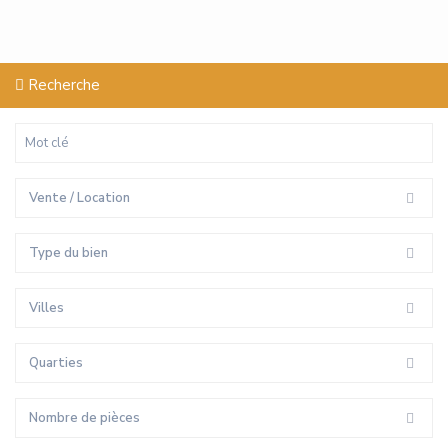
Recherche
Vente / Location
Type du bien
Villes
Quarties
Nombre de pièces