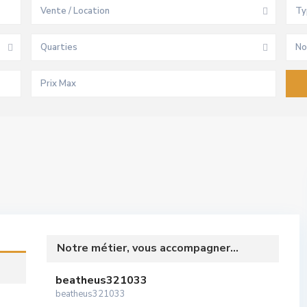
Vente / Location
Ty
Quarties
No
Notre métier, vous accompagner...
beatheus321033
beatheus321033