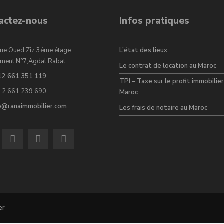
actez-nous
Infos pratiques
ue Oued Ziz 3éme étage
L’état des lieux
ment N°7,Agdal Rabat
Le contrat de location au Maroc
12 661 351 119
TPI – Taxe sur le profit immobilier
12 661 239 690
Maroc
fo@ranaimmobilier.com
Les frais de notaire au Maroc
er