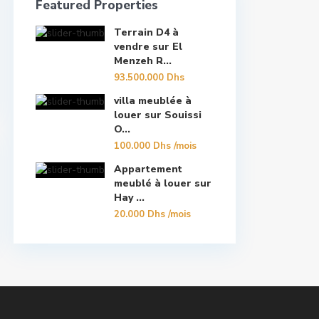
Featured Properties
Terrain D4 à
vendre sur El
Menzeh R...
93.500.000 Dhs
villa meublée à
louer sur Souissi
O...
100.000 Dhs
/mois
Appartement
meublé à louer sur
Hay ...
20.000 Dhs
/mois