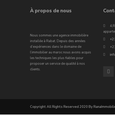
À propos de nous
Cont
4,R
apparte
Nous sommes une agence immobilière
+2
installée à Rabat. Depuis des années
d’expériences dans le domaine de
+2
l’immobilier au maroc nous avons acquis
in
les techniques les plus fiables pour
proposer un service de qualité à nos
clients.
Copyright All Rights Reserved 2020 By RanaImmobili