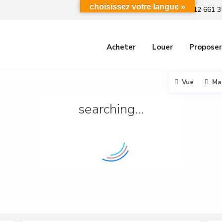
choisissez votre langue »
+212 661 3
Acheter
Louer
Proposer
Vue
Ma
searching...