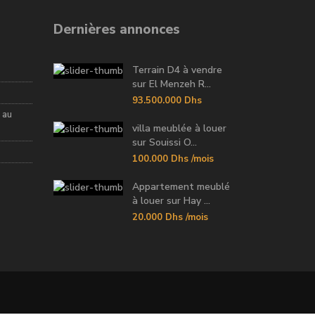
Dernières annonces
Terrain D4 à vendre
sur El Menzeh R...
93.500.000 Dhs
 au
villa meublée à louer
sur Souissi O...
100.000 Dhs
/mois
Appartement meublé
à louer sur Hay ...
20.000 Dhs
/mois