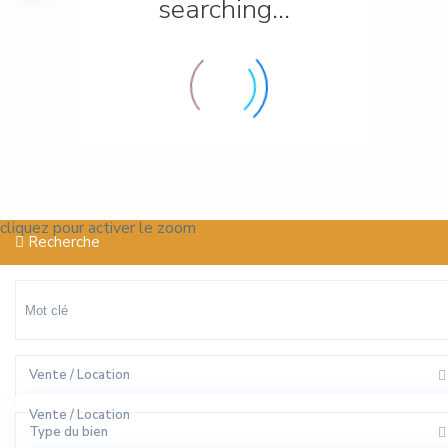
searching...
cliquez pour activer le zoom
Recherche
Vente / Location
Vente / Location
Type du bien