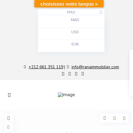
choisissez votre langue »
MAD
MAD
USD
EUR
+212 661 351 119
info@ranaimmobilier.com
|