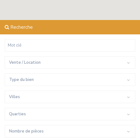
Recherche
Vente / Location
Type du bien
Villes
Quarties
Nombre de pièces