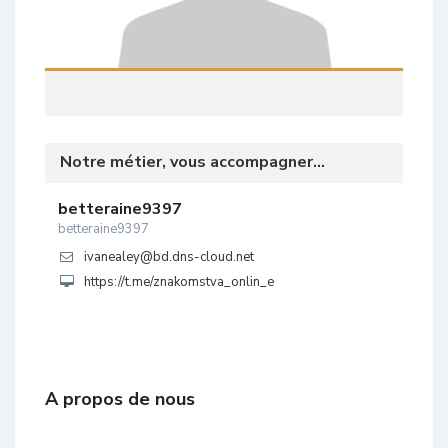
Notre métier, vous accompagner...
betteraine9397
betteraine9397
ivanealey@bd.dns-cloud.net
https://t.me/znakomstva_onlin_e
A propos de nous