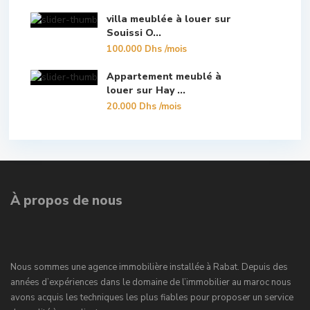
villa meublée à louer sur
Souissi O...
100.000 Dhs
/mois
Appartement meublé à
louer sur Hay ...
20.000 Dhs
/mois
À propos de nous
Nous sommes une agence immobilière installée à Rabat. Depuis des
années d’expériences dans le domaine de l’immobilier au maroc nous
avons acquis les techniques les plus fiables pour proposer un service