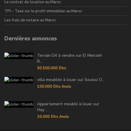
Le contrat de location au Maroc
TPI – Taxe sur le profit immobilier au Maroc
Les frais de notaire au Maroc
Dernières annonces
Terrain D4 à vendre sur El Menzeh
R...
93.500.000 Dhs
villa meublée à louer sur Souissi O...
100.000 Dhs
/mois
Appartement meublé à louer sur
Hay ...
20.000 Dhs
/mois