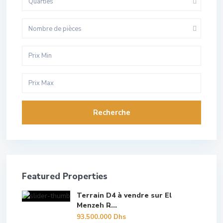
Quarties
Nombre de pièces
Recherche
Featured Properties
Terrain D4 à vendre sur El
Menzeh R...
93.500.000 Dhs