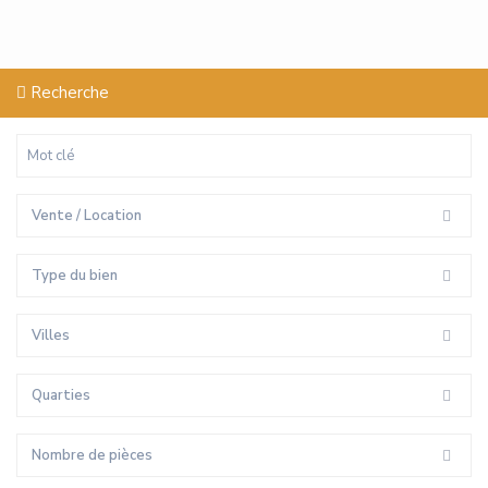
Recherche
Vente / Location
Type du bien
Villes
Quarties
Nombre de pièces