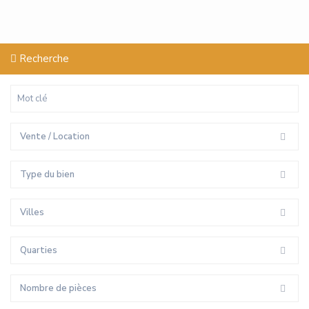
Recherche
Vente / Location
Type du bien
Villes
Quarties
Nombre de pièces