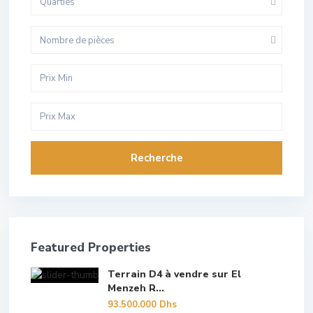
Quarties
Nombre de pièces
Recherche
Featured Properties
Terrain D4 à vendre sur El
Menzeh R...
93.500.000 Dhs