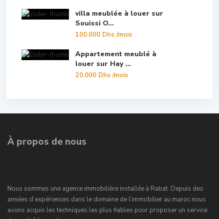
villa meublée à louer sur
Souissi O...
100.000 Dhs
/mois
Appartement meublé à
louer sur Hay ...
20.000 Dhs
/mois
À propos de nous
Nous sommes une agence immobilière installée à Rabat. Depuis des
années d’expériences dans le domaine de l’immobilier au maroc nous
avons acquis les techniques les plus fiables pour proposer un service