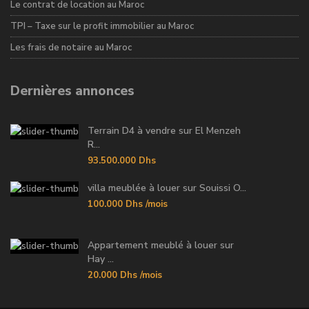
Le contrat de location au Maroc
TPI – Taxe sur le profit immobilier au Maroc
Les frais de notaire au Maroc
Dernières annonces
Terrain D4 à vendre sur El Menzeh
R...
93.500.000 Dhs
villa meublée à louer sur Souissi O...
100.000 Dhs
/mois
Appartement meublé à louer sur
Hay ...
20.000 Dhs
/mois