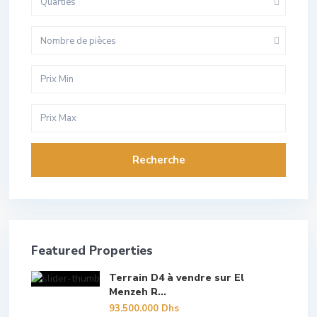
Quarties
Nombre de pièces
Recherche
Featured Properties
Terrain D4 à vendre sur El
Menzeh R...
93.500.000 Dhs