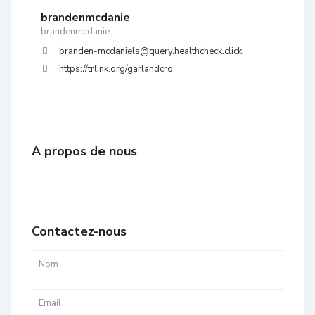
brandenmcdanie
brandenmcdanie
branden-mcdaniels@query.healthcheck.click
https://trlink.org/garlandcro
A propos de nous
Contactez-nous