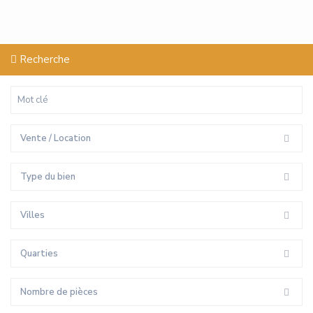
Recherche
Vente / Location
Type du bien
Villes
Quarties
Nombre de pièces