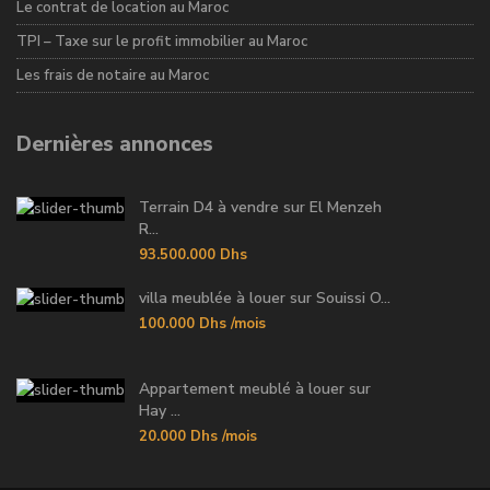
Le contrat de location au Maroc
TPI – Taxe sur le profit immobilier au Maroc
Les frais de notaire au Maroc
Dernières annonces
Terrain D4 à vendre sur El Menzeh
R...
93.500.000 Dhs
villa meublée à louer sur Souissi O...
100.000 Dhs
/mois
Appartement meublé à louer sur
Hay ...
20.000 Dhs
/mois