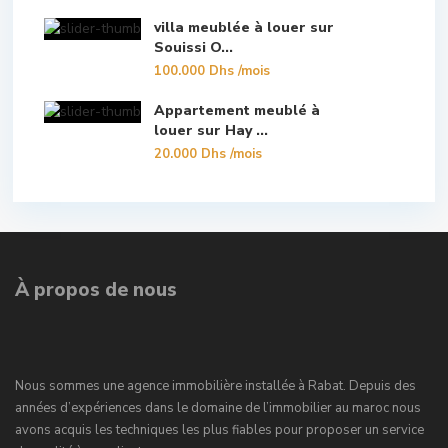
villa meublée à louer sur
Souissi O...
100.000 Dhs
/mois
Appartement meublé à
louer sur Hay ...
20.000 Dhs
/mois
À propos de nous
Nous sommes une agence immobilière installée à Rabat. Depuis des
années d’expériences dans le domaine de l’immobilier au maroc nous
avons acquis les techniques les plus fiables pour proposer un service