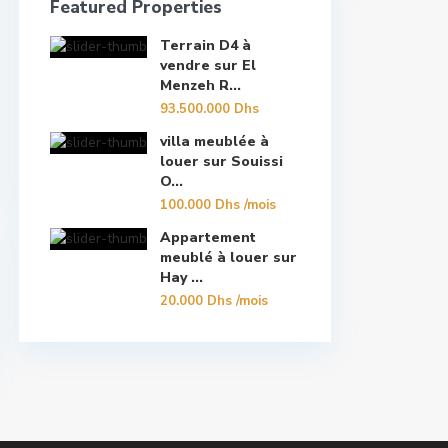
Featured Properties
Terrain D4 à
vendre sur El
Menzeh R...
93.500.000 Dhs
villa meublée à
louer sur Souissi
O...
100.000 Dhs
/mois
Appartement
meublé à louer sur
Hay ...
20.000 Dhs
/mois