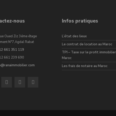
actez-nous
Infos pratiques
ue Oued Ziz 3éme étage
L’état des lieux
ment N°7,Agdal Rabat
Le contrat de location au Maroc
12 661 351 119
TPI – Taxe sur le profit immobilier
12 661 239 690
Maroc
fo@ranaimmobilier.com
Les frais de notaire au Maroc