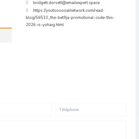
bridgett.dorsett@emailexpert.space
https://youtoosocialnetwork.com/read-
blog/56533_the-bet9ja-promotional-code-this-
2026-is-yohaig.html