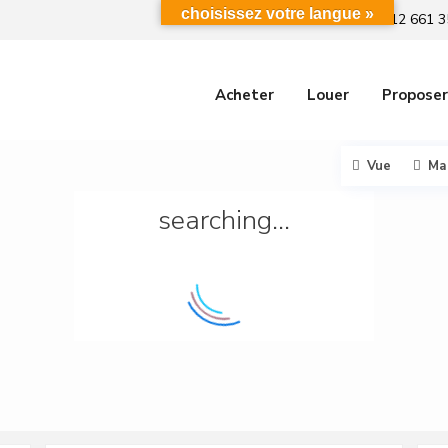
choisissez votre langue »
+212 661 3
Acheter
Louer
Proposer
Vue
Ma
searching...