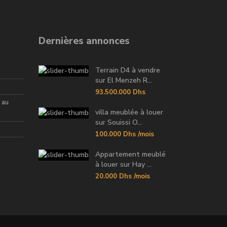
Dernières annonces
Terrain D4 à vendre
sur El Menzeh R...
93.500.000 Dhs
 au
villa meublée à louer
sur Souissi O...
100.000 Dhs
/mois
Appartement meublé
à louer sur Hay ...
20.000 Dhs
/mois