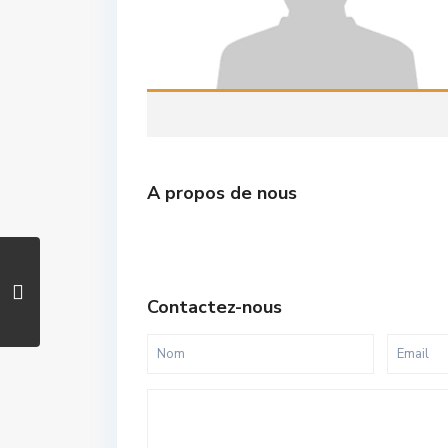
A propos de nous
Contactez-nous