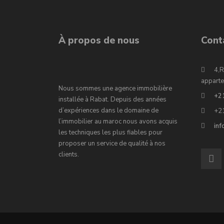
À propos de nous
Cont
4,R
apparte
Nous sommes une agence immobilière
+2
installée à Rabat. Depuis des années
d’expériences dans le domaine de
+2
l’immobilier au maroc nous avons acquis
in
les techniques les plus fiables pour
proposer un service de qualité à nos
clients.