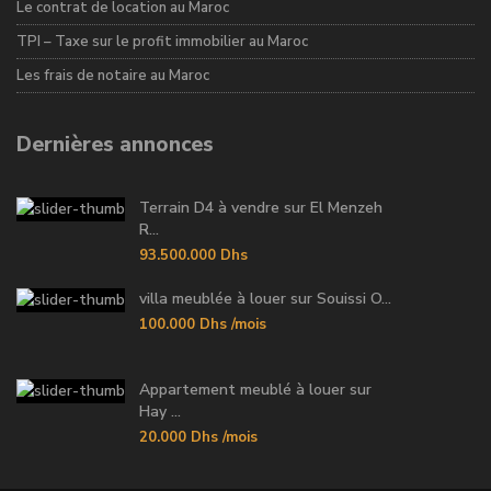
Le contrat de location au Maroc
TPI – Taxe sur le profit immobilier au Maroc
Les frais de notaire au Maroc
Dernières annonces
Terrain D4 à vendre sur El Menzeh
R...
93.500.000 Dhs
villa meublée à louer sur Souissi O...
100.000 Dhs
/mois
Appartement meublé à louer sur
Hay ...
20.000 Dhs
/mois