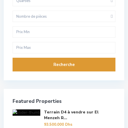
Quarties
Nombre de pièces
Recherche
Featured Properties
Terrain D4 à vendre sur El
Menzeh R...
93.500.000 Dhs