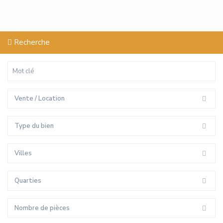
Recherche
Vente / Location
Type du bien
Villes
Quarties
Nombre de pièces