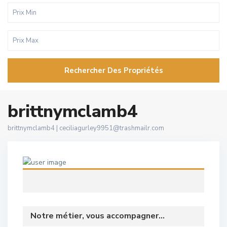
Rechercher Des Propriétés
brittnymclamb4
brittnymclamb4 |
ceciliagurley9951@trashmailr.com
Notre métier, vous accompagner...