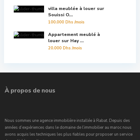
villa meublée à louer sur
Souissi O...
100.000 Dhs
/mois
Appartement meublé à
louer sur Hay ...
20.000 Dhs
/mois
À propos de nous
Nous sommes une agence immobilière installée à Rabat. Depuis des
années d’expériences dans le domaine de l’immobilier au maroc nous
avons acquis les techniques les plus fiables pour proposer un service