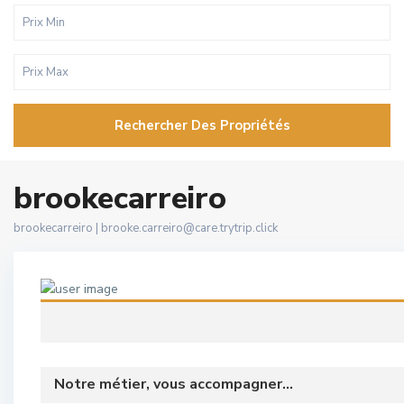
Rechercher Des Propriétés
brookecarreiro
brookecarreiro |
brooke.carreiro@care.trytrip.click
Notre métier, vous accompagner...