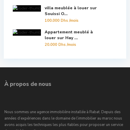
villa meublée à louer sur
Souissi O...
100.000 Dhs
/mois
Appartement meublé à
louer sur Hay ...
20.000 Dhs
/mois
À propos de nous
Nous sommes une agence immobilière installée à Rabat. Depuis des
années d’expériences dans le domaine de l’immobilier au maroc nous
avons acquis les techniques les plus fiables pour proposer un service