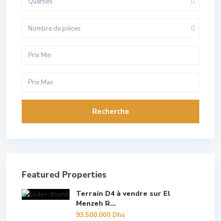
Quarties
Nombre de pièces
Recherche
Featured Properties
Terrain D4 à vendre sur El
Menzeh R...
93.500.000 Dhs