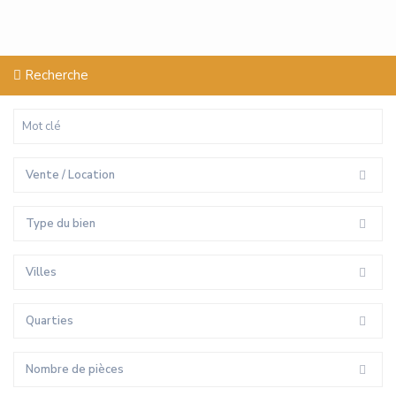
Recherche
Vente / Location
Type du bien
Villes
Quarties
Nombre de pièces