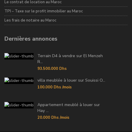
Le contrat de location au Maroc
TPI – Taxe sur le profit immobilier au Maroc
Les frais de notaire au Maroc
Dernières annonces
Terrain D4 à vendre sur El Menzeh
R...
93.500.000 Dhs
villa meublée à louer sur Souissi O...
100.000 Dhs
/mois
Appartement meublé à louer sur
Hay ...
20.000 Dhs
/mois