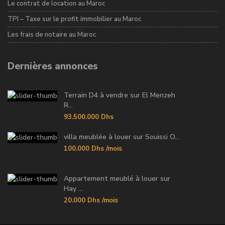
Le contrat de location au Maroc
TPI – Taxe sur le profit immobilier au Maroc
Les frais de notaire au Maroc
Dernières annonces
Terrain D4 à vendre sur El Menzeh
R...
93.500.000 Dhs
villa meublée à louer sur Souissi O...
100.000 Dhs
/mois
Appartement meublé à louer sur
Hay ...
20.000 Dhs
/mois