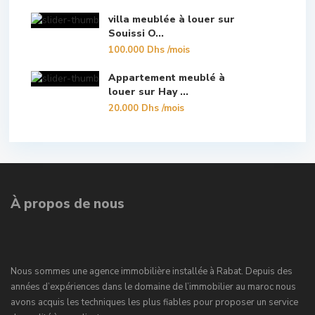
villa meublée à louer sur
Souissi O...
100.000 Dhs
/mois
Appartement meublé à
louer sur Hay ...
20.000 Dhs
/mois
À propos de nous
Nous sommes une agence immobilière installée à Rabat. Depuis des
années d’expériences dans le domaine de l’immobilier au maroc nous
avons acquis les techniques les plus fiables pour proposer un service