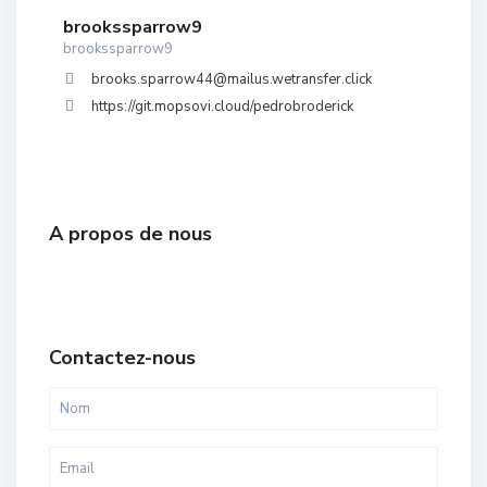
brookssparrow9
brookssparrow9
brooks.sparrow44@mailus.wetransfer.click
https://git.mopsovi.cloud/pedrobroderick
A propos de nous
Contactez-nous