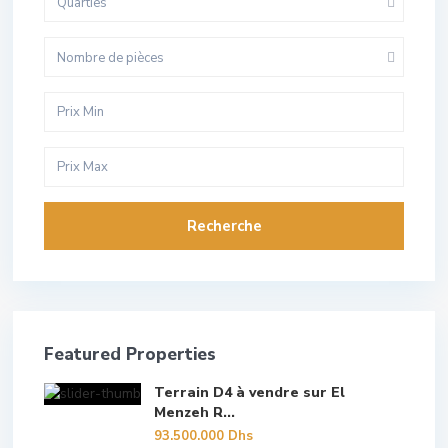
Quarties
Nombre de pièces
Recherche
Featured Properties
Terrain D4 à vendre sur El
Menzeh R...
93.500.000 Dhs