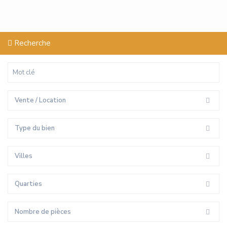
Recherche
Vente / Location
Type du bien
Villes
Quarties
Nombre de pièces