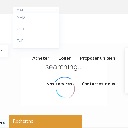
MAD
MAD
USD
EUR
in
Acheter
Louer
Proposer un bien
searching...
Nos services
Contactez-nous
Recherche
rte