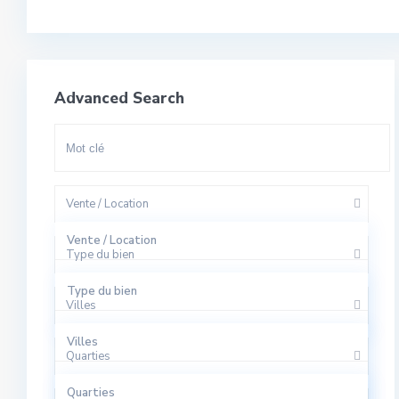
Advanced Search
Vente / Location
Vente / Location
Type du bien
A Louer
Type du bien
Villes
A Vendre
Appartement
Villes
Quarties
Bureaux
El Harhoura
Quarties