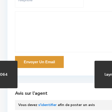
s064
lay
Avis sur l'agent
Vous devez
s'identifier
afin de poster un avis