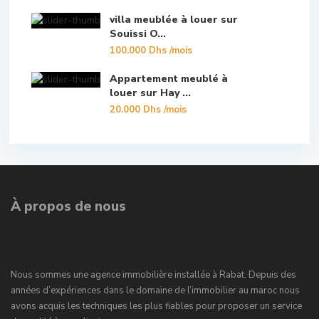
villa meublée à louer sur
Souissi O...
100.000 Dhs
/mois
Appartement meublé à
louer sur Hay ...
20.000 Dhs
/mois
À propos de nous
Nous sommes une agence immobilière installée à Rabat. Depuis des
années d’expériences dans le domaine de l’immobilier au maroc nous
avons acquis les techniques les plus fiables pour proposer un service