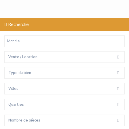
Recherche
Vente / Location
Type du bien
Villes
Quarties
Nombre de pièces