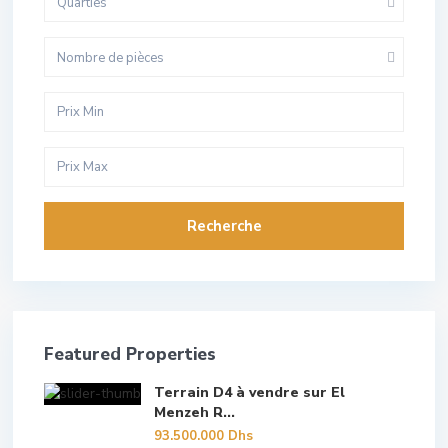
Quarties
Nombre de pièces
Recherche
Featured Properties
Terrain D4 à vendre sur El
Menzeh R...
93.500.000 Dhs