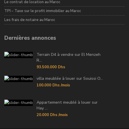
Le contrat de location au Maroc
TPI – Taxe sur le profit immobilier au Maroc
Les frais de notaire au Maroc
Dernières annonces
Terrain D4 à vendre sur El Menzeh
R...
93.500.000 Dhs
villa meublée à louer sur Souissi O...
100.000 Dhs
/mois
Appartement meublé à louer sur
Hay ...
20.000 Dhs
/mois