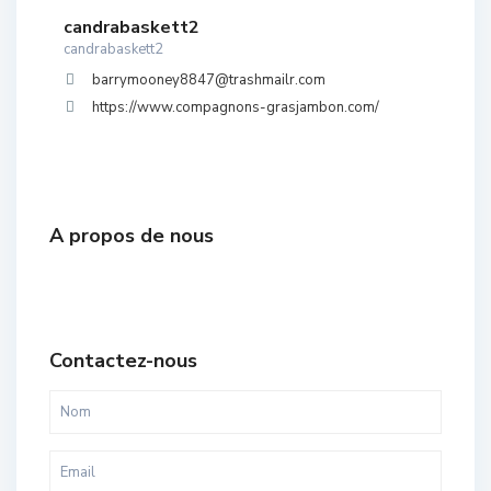
candrabaskett2
candrabaskett2
barrymooney8847@trashmailr.com
https://www.compagnons-grasjambon.com/
A propos de nous
Contactez-nous