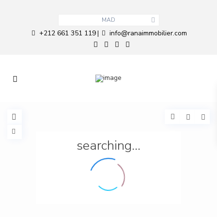
MAD
+212 661 351 119
info@ranaimmobilier.com
|
searching...