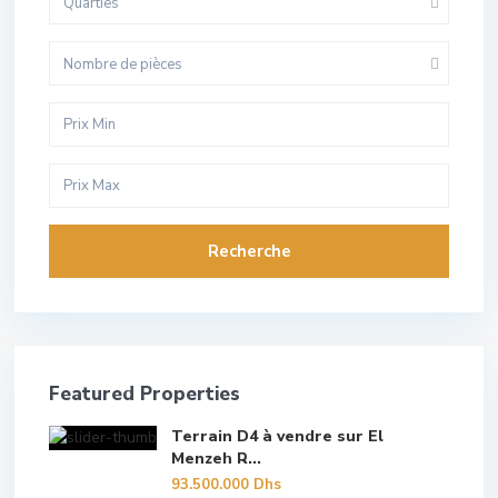
Quarties
Nombre de pièces
Recherche
Featured Properties
Terrain D4 à vendre sur El
Menzeh R...
93.500.000 Dhs