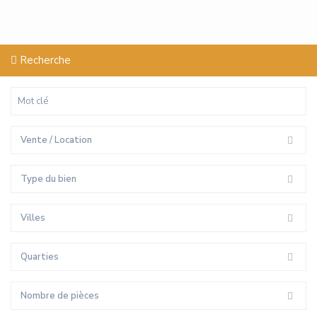
Recherche
Vente / Location
Type du bien
Villes
Quarties
Nombre de pièces