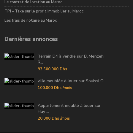
Le contrat de location au Maroc
TPI – Taxe sur le profit immobilier au Maroc
Les frais de notaire au Maroc
Dernières annonces
Terrain D4 à vendre sur El Menzeh
R...
93.500.000 Dhs
villa meublée à louer sur Souissi O...
100.000 Dhs
/mois
Appartement meublé à louer sur
Hay ...
20.000 Dhs
/mois