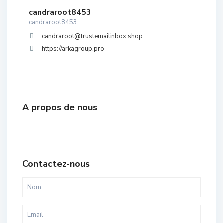
candraroot8453
candraroot8453
candraroot@trustemailinbox.shop
https://arkagroup.pro
A propos de nous
Contactez-nous