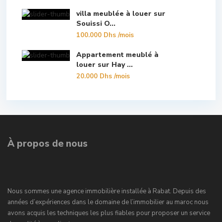
villa meublée à louer sur
Souissi O...
100.000 Dhs
/mois
Appartement meublé à
louer sur Hay ...
20.000 Dhs
/mois
À propos de nous
Nous sommes une agence immobilière installée à Rabat. Depuis des
années d’expériences dans le domaine de l’immobilier au maroc nous
avons acquis les techniques les plus fiables pour proposer un service