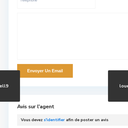
ell9
lou
Avis sur l'agent
Vous devez
s'identifier
afin de poster un avis