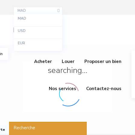
MAD
MAD
USD
EUR
in
Acheter
Louer
Proposer un bien
searching...
Nos services
Contactez-nous
Recherche
rte