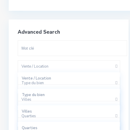
Advanced Search
Vente / Location
Vente / Location
Type du bien
A Louer
Type du bien
Villes
A Vendre
Appartement
Villes
Quarties
Bureaux
El Harhoura
Quarties