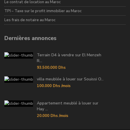
Le contrat de location au Maroc
TPI – Taxe sur le profit immobilier au Maroc
Les frais de notaire au Maroc
Dernières annonces
Terrain D4 à vendre sur El Menzeh
R...
93.500.000 Dhs
villa meublée à louer sur Souissi O...
100.000 Dhs
/mois
Appartement meublé à louer sur
Hay ...
20.000 Dhs
/mois