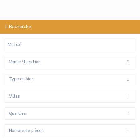
Recherche
Vente / Location
Type du bien
Villes
Quarties
Nombre de pièces