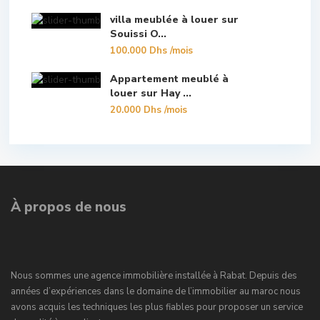
villa meublée à louer sur
Souissi O...
100.000 Dhs
/mois
Appartement meublé à
louer sur Hay ...
20.000 Dhs
/mois
À propos de nous
Nous sommes une agence immobilière installée à Rabat. Depuis des
années d’expériences dans le domaine de l’immobilier au maroc nous
avons acquis les techniques les plus fiables pour proposer un service