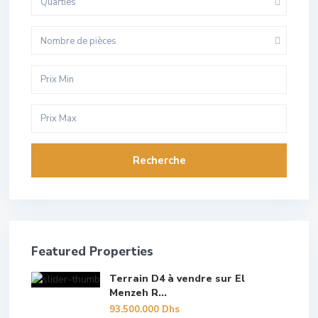
Quarties
Nombre de pièces
Recherche
Featured Properties
Terrain D4 à vendre sur El
Menzeh R...
93.500.000 Dhs