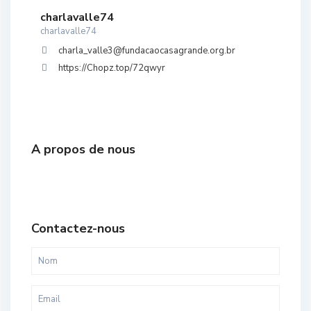
charlavalle74
charlavalle74
charla_valle3@fundacaocasagrande.org.br
https://Chopz.top/72qwyr
A propos de nous
Contactez-nous