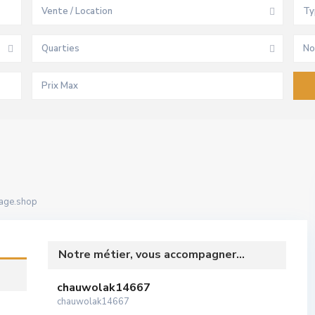
Vente / Location
Ty
Quarties
No
age.shop
Notre métier, vous accompagner...
chauwolak14667
chauwolak14667