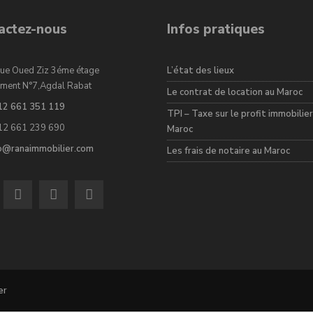
actez-nous
Infos pratiques
ue Oued Ziz 3éme étage
L’état des lieux
ment N°7,Agdal Rabat
Le contrat de location au Maroc
12 661 351 119
TPI – Taxe sur le profit immobilier
12 661 239 690
Maroc
fo@ranaimmobilier.com
Les frais de notaire au Maroc
er