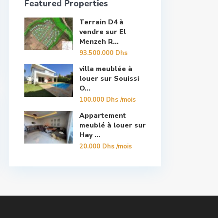
Featured Properties
Terrain D4 à
vendre sur El
Menzeh R...
93.500.000 Dhs
villa meublée à
louer sur Souissi
O...
100.000 Dhs
/mois
Appartement
meublé à louer sur
Hay ...
20.000 Dhs
/mois