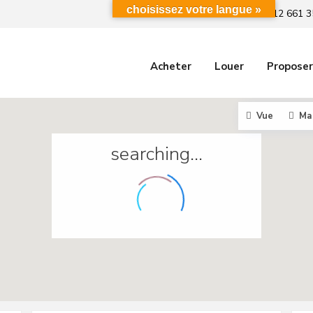
choisissez votre langue »
+212 661 3
Acheter
Louer
Proposer
Vue
Ma
searching...