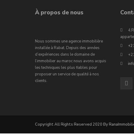
À propos de nous
Cont
4,R
apparte
Nous sommes une agence immobilière
+2
installée à Rabat. Depuis des années
d’expériences dans le domaine de
+2
l’immobilier au maroc nous avons acquis
in
les techniques les plus fiables pour
proposer un service de qualité à nos
clients.
Copyright All Rights Reserved 2020 By RanaImmobili