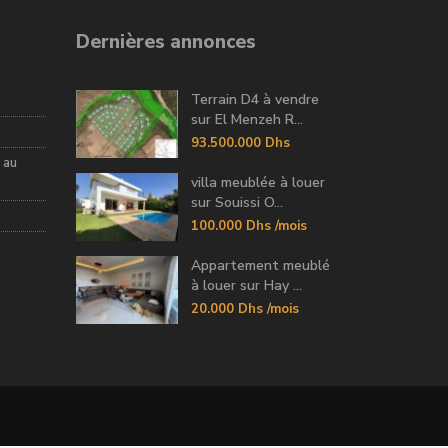
Dernières annonces
Terrain D4 à vendre
sur El Menzeh R...
93.500.000 Dhs
 au
villa meublée à louer
sur Souissi O...
100.000 Dhs
/mois
Appartement meublé
à louer sur Hay ...
20.000 Dhs
/mois