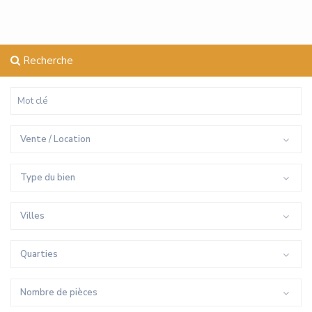
Recherche
Vente / Location
Type du bien
Villes
Quarties
Nombre de pièces