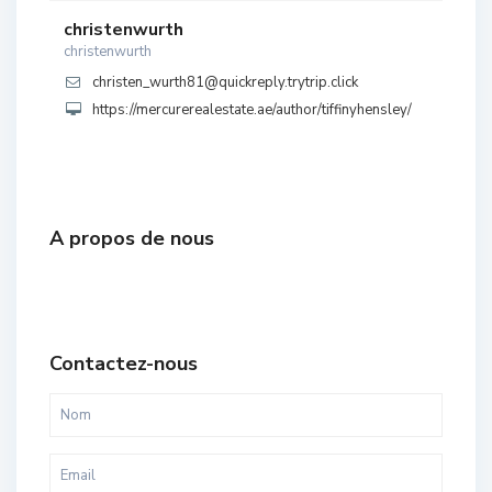
christenwurth
christenwurth
christen_wurth81@quickreply.trytrip.click
https://mercurerealestate.ae/author/tiffinyhensley/
A propos de nous
Contactez-nous