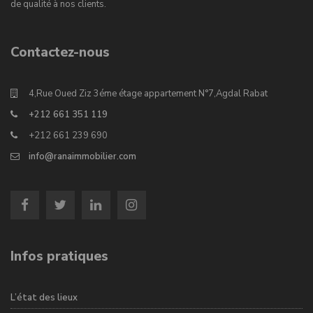
de qualité à nos clients.
Contactez-nous
4,Rue Oued Ziz 3éme étage appartement N°7,Agdal Rabat
+212 661 351 119
+212 661 239 690
info@ranaimmobilier.com
Infos pratiques
L’état des lieux