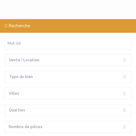
Recherche
Vente / Location
Type du bien
Villes
Quarties
Nombre de pièces