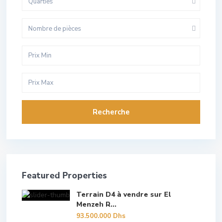
Quarties
Nombre de pièces
Recherche
Featured Properties
Terrain D4 à vendre sur El
Menzeh R...
93.500.000 Dhs