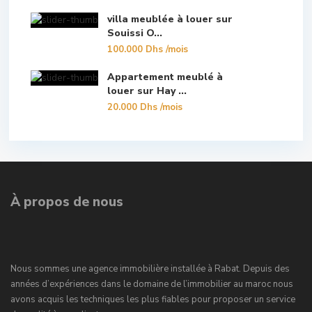
villa meublée à louer sur
Souissi O...
100.000 Dhs
/mois
Appartement meublé à
louer sur Hay ...
20.000 Dhs
/mois
À propos de nous
Nous sommes une agence immobilière installée à Rabat. Depuis des
années d’expériences dans le domaine de l’immobilier au maroc nous
avons acquis les techniques les plus fiables pour proposer un service