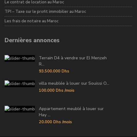
Le contrat de location au Maroc
TPI – Taxe sur le profit immobilier au Maroc
Les frais de notaire au Maroc
Dernières annonces
Terrain D4 à vendre sur El Menzeh
R...
93.500.000 Dhs
villa meublée à louer sur Souissi O...
100.000 Dhs
/mois
Appartement meublé à louer sur
Hay ...
20.000 Dhs
/mois