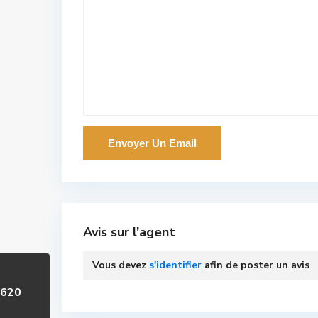
Avis sur l'agent
Vous devez
s'identifier
afin de poster un avis
5620