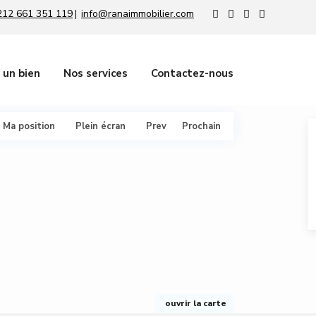
212 661 351 119
info@ranaimmobilier.com
|
 un bien
Nos services
Contactez-nous
Ma position
Plein écran
Prev
Prochain
ouvrir la carte