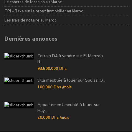
Le contrat de location au Maroc
TPI – Taxe sur le profit immobilier au Maroc
Les frais de notaire au Maroc
Dernières annonces
Terrain D4 à vendre sur El Menzeh
R...
93.500.000 Dhs
villa meublée à louer sur Souissi O...
100.000 Dhs
/mois
Appartement meublé à louer sur
Hay ...
20.000 Dhs
/mois