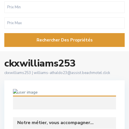
Rechercher Des Propriétés
ckxwilliams253
ckxwilliams253 |
williams-athaldo23@assist.beachmotel.click
Notre métier, vous accompagner...