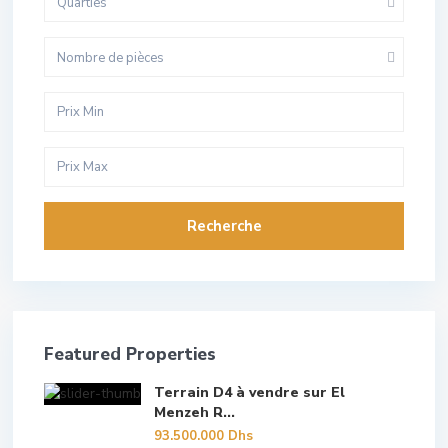
Quarties
Nombre de pièces
Recherche
Featured Properties
Terrain D4 à vendre sur El
Menzeh R...
93.500.000 Dhs