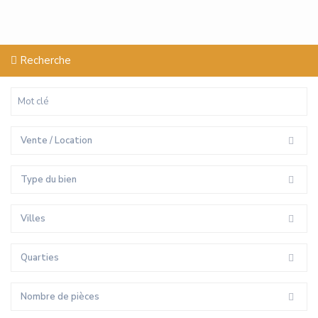
Recherche
Vente / Location
Type du bien
Villes
Quarties
Nombre de pièces