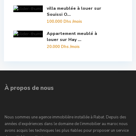
villa meublée à louer sur
Souissi O...
100.000 Dhs
/mois
Appartement meublé à
louer sur Hay ...
20.000 Dhs
/mois
À propos de nous
Nous sommes une agence immobilière installée à Rabat. Depuis des
années d’expériences dans le domaine de l’immobilier au maroc nous
avons acquis les techniques les plus fiables pour proposer un service