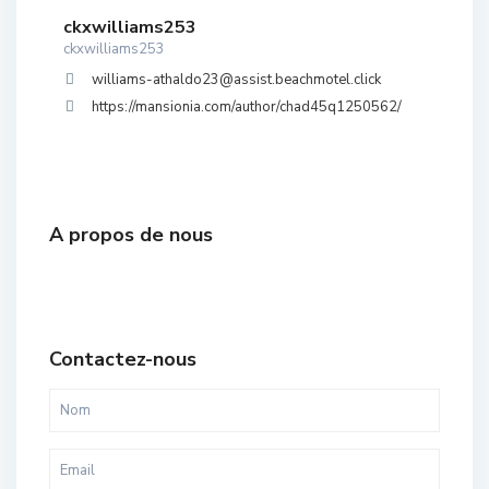
ckxwilliams253
ckxwilliams253
williams-athaldo23@assist.beachmotel.click
https://mansionia.com/author/chad45q1250562/
A propos de nous
Contactez-nous