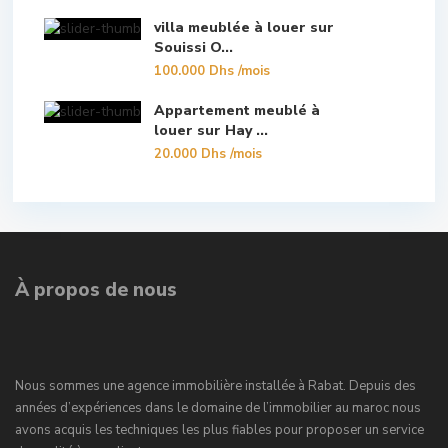
villa meublée à louer sur
Souissi O...
100.000 Dhs
/mois
Appartement meublé à
louer sur Hay ...
20.000 Dhs
/mois
À propos de nous
Nous sommes une agence immobilière installée à Rabat. Depuis des
années d’expériences dans le domaine de l’immobilier au maroc nous
avons acquis les techniques les plus fiables pour proposer un service