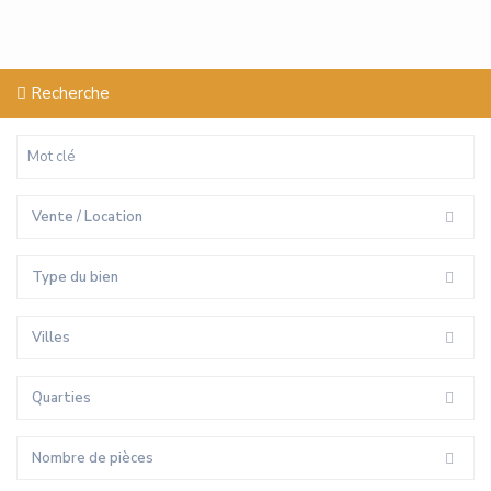
Recherche
Vente / Location
Type du bien
Villes
Quarties
Nombre de pièces