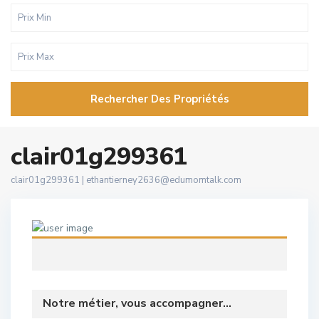
Rechercher Des Propriétés
clair01g299361
clair01g299361 |
ethantierney2636@edumomtalk.com
Notre métier, vous accompagner...