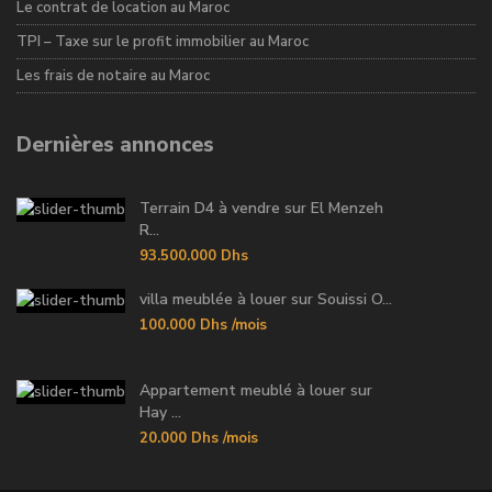
Le contrat de location au Maroc
TPI – Taxe sur le profit immobilier au Maroc
Les frais de notaire au Maroc
Dernières annonces
Terrain D4 à vendre sur El Menzeh
R...
93.500.000 Dhs
villa meublée à louer sur Souissi O...
100.000 Dhs
/mois
Appartement meublé à louer sur
Hay ...
20.000 Dhs
/mois