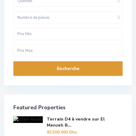
Quarties
Nombre de pièces
Recherche
Featured Properties
Terrain D4 à vendre sur El
Menzeh R...
93.500.000 Dhs