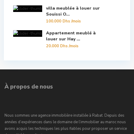
villa meublée à louer sur
Souissi O...
100.000 Dhs
/mois
Appartement meublé à
louer sur Hay ...
20.000 Dhs
/mois
À propos de nous
Nous sommes une agence immobilière installée à Rabat. Depuis des
années d’expériences dans le domaine de l’immobilier au maroc nous
avons acquis les techniques les plus fiables pour proposer un service