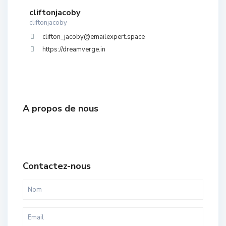
cliftonjacoby
cliftonjacoby
clifton_jacoby@emailexpert.space
https://dreamverge.in
A propos de nous
Contactez-nous