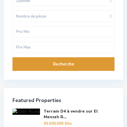
Quarties
Nombre de pièces
Recherche
Featured Properties
Terrain D4 à vendre sur El
Menzeh R...
93.500.000 Dhs