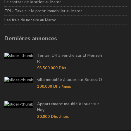
Le contrat de location au Maroc
TPI – Taxe sur le profit immobilier au Maroc
Les frais de notaire au Maroc
Dernières annonces
Terrain D4 à vendre sur El Menzeh
R...
93.500.000 Dhs
villa meublée à louer sur Souissi O...
100.000 Dhs
/mois
Appartement meublé à louer sur
Hay ...
20.000 Dhs
/mois