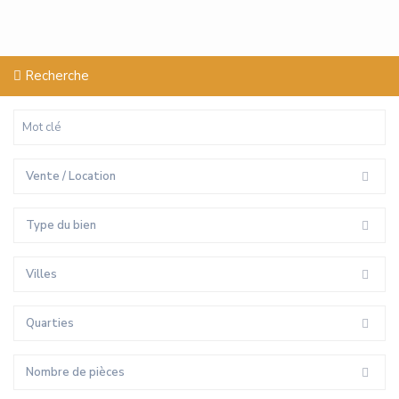
Recherche
Vente / Location
Type du bien
Villes
Quarties
Nombre de pièces