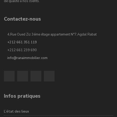
de qualité à nos clients.
Contactez-nous
4,Rue Oued Ziz 3éme étage appartement N°7,Agdal Rabat
+212 661 351 119
+212 661 239 690
info@ranaimmobilier.com
Infos pratiques
L’état des lieux