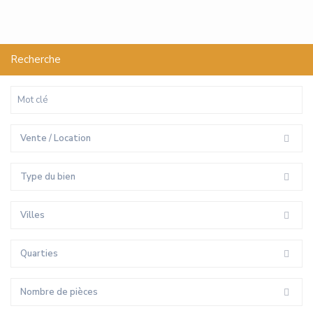
Recherche
Vente / Location
Type du bien
Villes
Quarties
Nombre de pièces