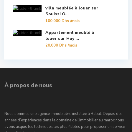
villa meublée à louer sur
Souissi O...
100.000 Dhs
/mois
Appartement meublé à
louer sur Hay ...
20.000 Dhs
/mois
À propos de nous
Nous sommes une agence immobilière installée à Rabat. Depuis des
années d’expériences dans le domaine de l’immobilier au maroc nous
avons acquis les techniques les plus fiables pour proposer un service