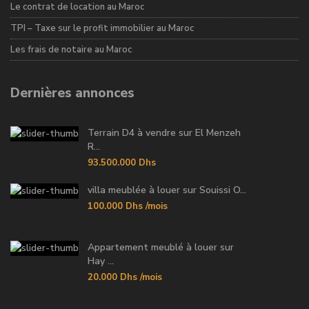
Le contrat de location au Maroc
TPI – Taxe sur le profit immobilier au Maroc
Les frais de notaire au Maroc
Dernières annonces
Terrain D4 à vendre sur El Menzeh
R...
93.500.000 Dhs
villa meublée à louer sur Souissi O...
100.000 Dhs
/mois
Appartement meublé à louer sur
Hay ...
20.000 Dhs
/mois