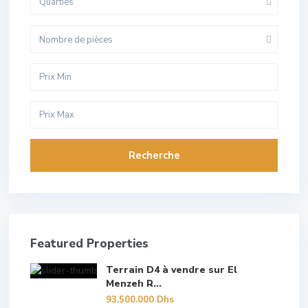
Quarties
Nombre de pièces
Recherche
Featured Properties
Terrain D4 à vendre sur El
Menzeh R...
93.500.000 Dhs