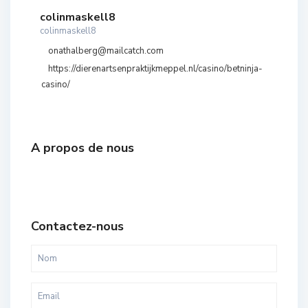
colinmaskell8
colinmaskell8
onathalberg@mailcatch.com
https://dierenartsenpraktijkmeppel.nl/casino/betninja-
casino/
A propos de nous
Contactez-nous