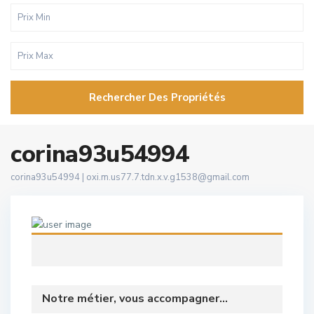
Rechercher Des Propriétés
corina93u54994
corina93u54994 |
oxi.m.us77.7.tdn.x.v.g1538@gmail.com
Notre métier, vous accompagner...