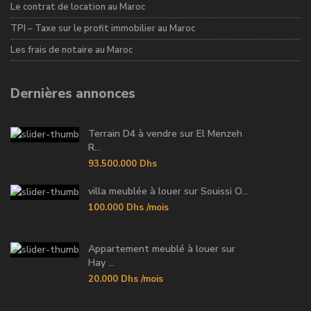
Le contrat de location au Maroc
TPI – Taxe sur le profit immobilier au Maroc
Les frais de notaire au Maroc
Dernières annonces
Terrain D4 à vendre sur El Menzeh
R...
93.500.000 Dhs
villa meublée à louer sur Souissi O...
100.000 Dhs
/mois
Appartement meublé à louer sur
Hay ...
20.000 Dhs
/mois