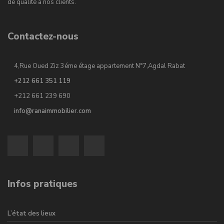
de qualité à nos clients.
Contactez-nous
4,Rue Oued Ziz 3éme étage appartement N°7,Agdal Rabat
+212 661 351 119
+212 661 239 690
info@ranaimmobilier.com
Infos pratiques
L’état des lieux