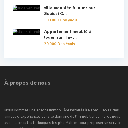
villa meublée à louer sur
Souissi O...
100.000 Dhs
/mois
Appartement meublé à
louer sur Hay ...
20.000 Dhs
/mois
À propos de nous
Nous sommes une agence immobilière installée à Rabat. Depuis des
années d’expériences dans le domaine de l’immobilier au maroc nous
avons acquis les techniques les plus fiables pour proposer un service