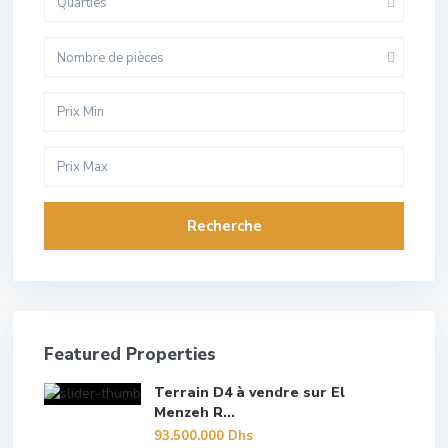
Quarties
Nombre de pièces
Recherche
Featured Properties
Terrain D4 à vendre sur El
Menzeh R...
93.500.000 Dhs