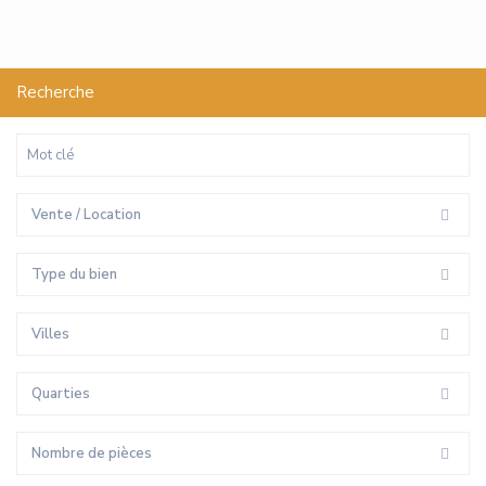
Recherche
Vente / Location
Type du bien
Villes
Quarties
Nombre de pièces