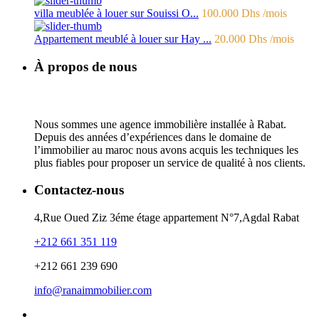
villa meublée à louer sur Souissi O...
100.000 Dhs
/mois
Appartement meublé à louer sur Hay ...
20.000 Dhs
/mois
À propos de nous
Nous sommes une agence immobilière installée à Rabat.
Depuis des années d’expériences dans le domaine de
l’immobilier au maroc nous avons acquis les techniques les
plus fiables pour proposer un service de qualité à nos clients.
Contactez-nous
4,Rue Oued Ziz 3éme étage appartement N°7,Agdal Rabat
+212 661 351 119
+212 661 239 690
info@ranaimmobilier.com