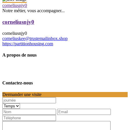
corneliusnjy0
Notre métier, vous accompagner...
corneliusnjy0
corneliusnjy0
corneliuskee@trustemailinbox.shop
https://partitionhousing.com
A propos de nous
Contactez-nous
Dermander une visite