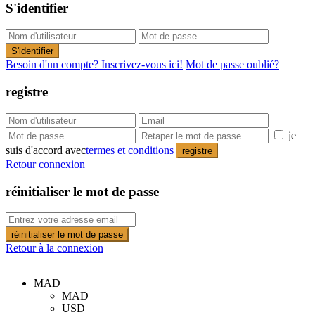
S'identifier
S'identifier
Besoin d'un compte? Inscrivez-vous ici!
Mot de passe oublié?
registre
je
suis d'accord avec
termes et conditions
registre
Retour connexion
réinitialiser le mot de passe
réinitialiser le mot de passe
Retour à la connexion
MAD
MAD
USD