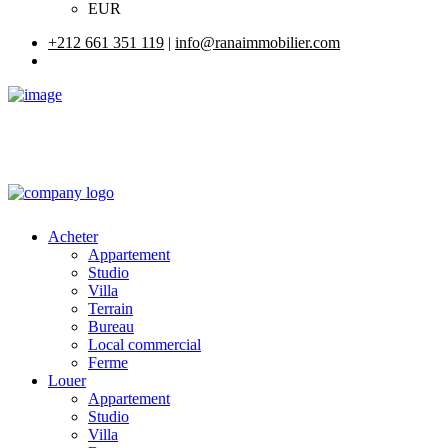
EUR
+212 661 351 119
|
info@ranaimmobilier.com
Acheter
Appartement
Studio
Villa
Terrain
Bureau
Local commercial
Ferme
Louer
Appartement
Studio
Villa