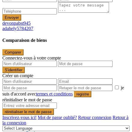
Envoyer
devonpabst945
adahely5784207
Comparaison de biens
Comparer
Connectez-vous à votre compte
S'identifier
Créer un compte
je
suis d'accord avec
termes et conditions
registre
réinitialiser le mot de passe
réinitialiser le mot de passe
Inscrivez-vous ici!
Mot de passe oublié?
Retour connexion
Retour à
la connexion