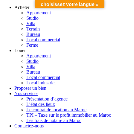
choisissez votre langue »
Acheter
Appartement
Studio
Villa
Terrain
Bureau
Local commercial
Ferme
Louer
Appartement
Studio
Villa
Bureau
Local commercial
Local industriel
Proposer un bien
Nos services
Présentation d’agence
L’état des lieux
Le contrat de location au Maroc
TPI – Taxe sur le profit immobilier au Maroc
Les frais de notaire au Maroc
Contactez-nous