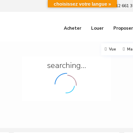
choisissez votre langue »
+212 661 3
Acheter
Louer
Proposer
Vue
Ma
searching...