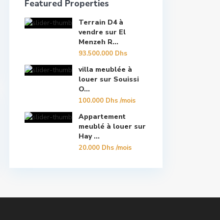
Featured Properties
Terrain D4 à
vendre sur El
Menzeh R...
93.500.000 Dhs
villa meublée à
louer sur Souissi
O...
100.000 Dhs
/mois
Appartement
meublé à louer sur
Hay ...
20.000 Dhs
/mois