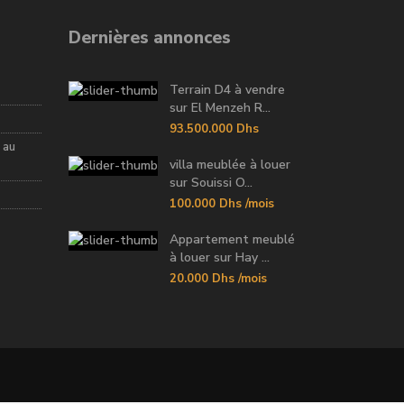
Dernières annonces
Terrain D4 à vendre
sur El Menzeh R...
93.500.000 Dhs
 au
villa meublée à louer
sur Souissi O...
100.000 Dhs
/mois
Appartement meublé
à louer sur Hay ...
20.000 Dhs
/mois