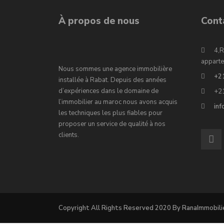
À propos de nous
Cont
4,R
apparte
Nous sommes une agence immobilière
+2
installée à Rabat. Depuis des années
d’expériences dans le domaine de
+2
l’immobilier au maroc nous avons acquis
in
les techniques les plus fiables pour
proposer un service de qualité à nos
clients.
Copyright All Rights Reserved 2020 By RanaImmobili