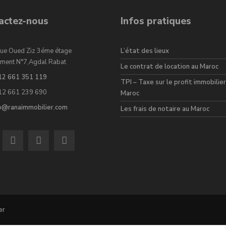
actez-nous
Infos pratiques
ue Oued Ziz 3éme étage
L’état des lieux
ment N°7,Agdal Rabat
Le contrat de location au Maroc
12 661 351 119
TPI – Taxe sur le profit immobilier
12 661 239 690
Maroc
fo@ranaimmobilier.com
Les frais de notaire au Maroc
er