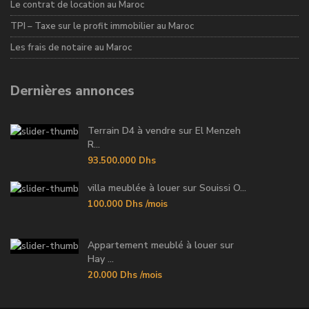
Le contrat de location au Maroc
TPI – Taxe sur le profit immobilier au Maroc
Les frais de notaire au Maroc
Dernières annonces
Terrain D4 à vendre sur El Menzeh
R...
93.500.000 Dhs
villa meublée à louer sur Souissi O...
100.000 Dhs
/mois
Appartement meublé à louer sur
Hay ...
20.000 Dhs
/mois