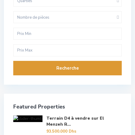
Quarties
Nombre de pièces
Recherche
Featured Properties
Terrain D4 à vendre sur El
Menzeh R...
93.500.000 Dhs