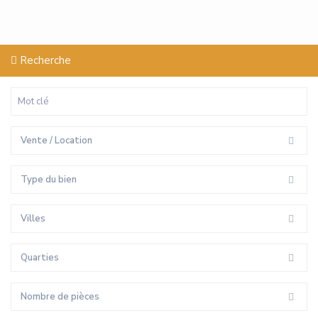
Recherche
Vente / Location
Type du bien
Villes
Quarties
Nombre de pièces