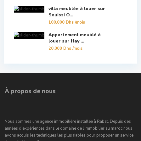
villa meublée à louer sur
Souissi O...
100.000 Dhs
/mois
Appartement meublé à
louer sur Hay ...
20.000 Dhs
/mois
À propos de nous
Nous sommes une agence immobilière installée à Rabat. Depuis des
années d’expériences dans le domaine de l’immobilier au maroc nous
avons acquis les techniques les plus fiables pour proposer un service