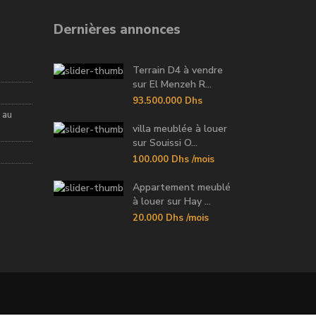
Dernières annonces
Terrain D4 à vendre
sur El Menzeh R...
93.500.000 Dhs
 au
villa meublée à louer
sur Souissi O...
100.000 Dhs
/mois
Appartement meublé
à louer sur Hay ...
20.000 Dhs
/mois