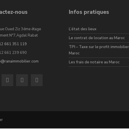
actez-nous
Infos pratiques
ue Oued Ziz 3éme étage
L’état des lieux
ment N°7,Agdal Rabat
Le contrat de location au Maroc
12 661 351 119
TPI – Taxe sur le profit immobilier
12 661 239 690
Maroc
fo@ranaimmobilier.com
Les frais de notaire au Maroc
er