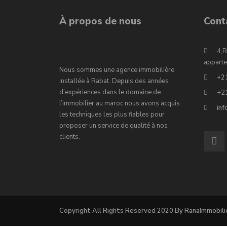
À propos de nous
Cont
4,R
apparte
Nous sommes une agence immobilière
+2
installée à Rabat. Depuis des années
d’expériences dans le domaine de
+2
l’immobilier au maroc nous avons acquis
in
les techniques les plus fiables pour
proposer un service de qualité à nos
clients.
Copyright All Rights Reserved 2020 By RanaImmobili