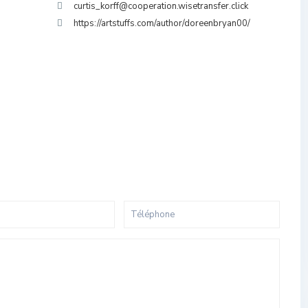
curtis_korff@cooperation.wisetransfer.click
https://artstuffs.com/author/doreenbryan00/