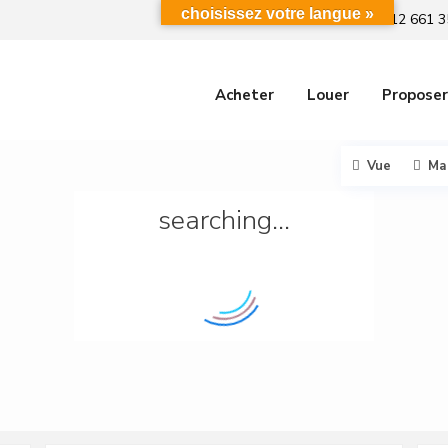
choisissez votre langue »
+212 661 3
Acheter
Louer
Proposer
Vue
Ma
searching...