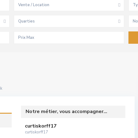
Vente / Location
Ty
Quarties
No
ck
Notre métier, vous accompagner...
curtiskorff17
curtiskorff17