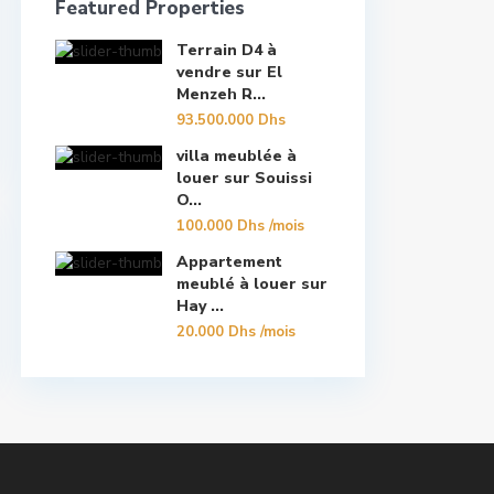
Featured Properties
Terrain D4 à
vendre sur El
Menzeh R...
93.500.000 Dhs
villa meublée à
louer sur Souissi
O...
100.000 Dhs
/mois
Appartement
meublé à louer sur
Hay ...
20.000 Dhs
/mois