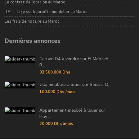
Le contrat de location au Maroc
TPI – Taxe sur le profit immobilier au Maroc
Les frais de notaire au Maroc
Dernières annonces
Terrain D4 à vendre sur El Menzeh
R...
93.500.000 Dhs
villa meublée à louer sur Souissi O...
100.000 Dhs
/mois
Appartement meublé à louer sur
Hay ...
20.000 Dhs
/mois