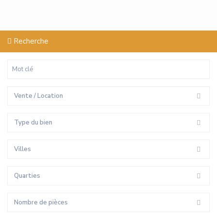
Recherche
Vente / Location
Type du bien
Villes
Quarties
Nombre de pièces