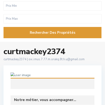
Rechercher Des Propriétés
curtmackey2374
curtmackey2374 |
ox.i.mus.7.77.m.orakq.8t.h.u@gmail.com
Notre métier, vous accompagner...