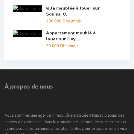
villa meublée à louer sur
Souissi O...
100.000 Dhs
/mois
Appartement meublé à
louer sur Hay ...
20.000 Dhs
/mois
À propos de nous
Nous sommes une agence immobilière installée à Rabat. Depuis des
années d’expériences dans le domaine de l’immobilier au maroc nous
avons acquis les techniques les plus fiables pour proposer un service