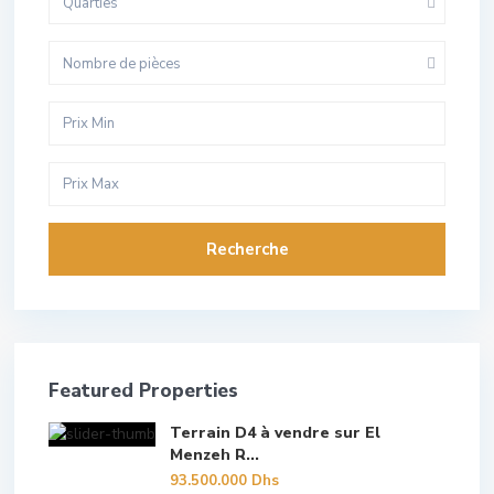
Quarties
Nombre de pièces
Recherche
Featured Properties
Terrain D4 à vendre sur El
Menzeh R...
93.500.000 Dhs