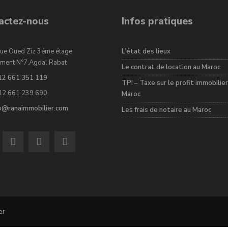
actez-nous
Infos pratiques
ue Oued Ziz 3éme étage
L’état des lieux
ment N°7,Agdal Rabat
Le contrat de location au Maroc
12 661 351 119
TPI – Taxe sur le profit immobilier
12 661 239 690
Maroc
fo@ranaimmobilier.com
Les frais de notaire au Maroc
er