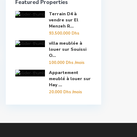
Featured Properties
Terrain D4 à
vendre sur El
Menzeh R...
93.500.000 Dhs
villa meublée à
louer sur Souissi
O...
100.000 Dhs
/mois
Appartement
meublé à louer sur
Hay ...
20.000 Dhs
/mois