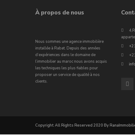
À propos de nous
Cont
4,R
apparte
Nous sommes une agence immobilière
+2
installée à Rabat. Depuis des années
d’expériences dans le domaine de
+2
l’immobilier au maroc nous avons acquis
in
les techniques les plus fiables pour
proposer un service de qualité à nos
clients.
Copyright All Rights Reserved 2020 By RanaImmobili