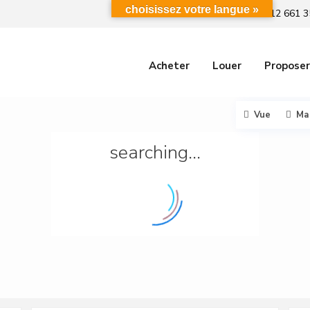
choisissez votre langue »
+212 661 3
Acheter
Louer
Proposer
Vue
Ma
searching...