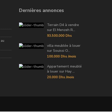
Dernières annonces
Terrain D4 à vendre
sur El Menzeh R...
93.500.000 Dhs
 au
villa meublée à louer
sur Souissi O...
100.000 Dhs
/mois
Appartement meublé
à louer sur Hay ...
20.000 Dhs
/mois