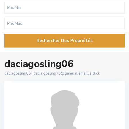
Rechercher Des Propriétés
daciagosling06
daciagosling06 |
dacia.gosling75@general.emailus.click