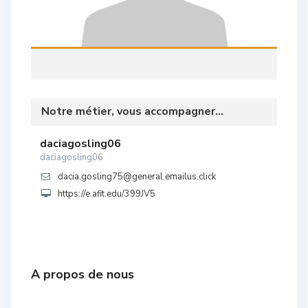
Notre métier, vous accompagner...
daciagosling06
daciagosling06
dacia.gosling75@general.emailus.click
https://e.afit.edu/399JV5
A propos de nous