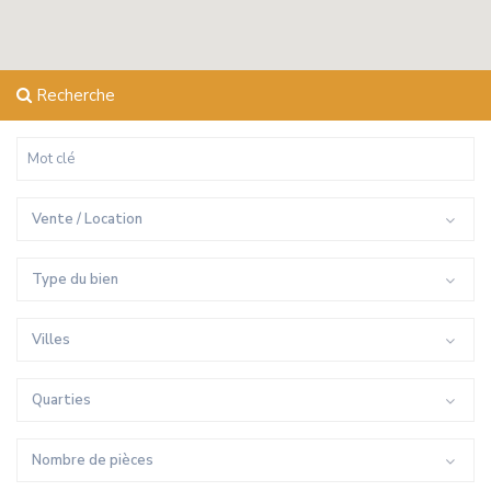
Recherche
Vente / Location
Type du bien
Villes
Quarties
Nombre de pièces